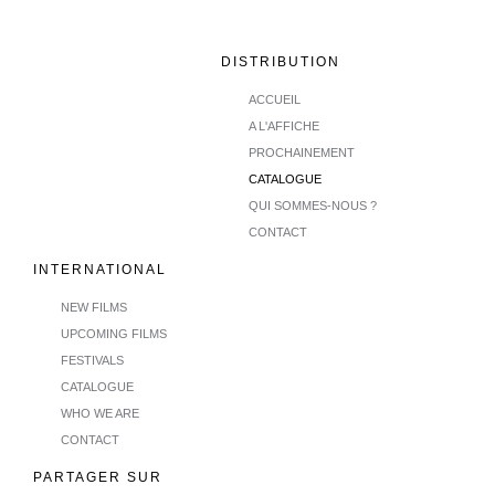
DISTRIBUTION
ACCUEIL
A L'AFFICHE
PROCHAINEMENT
CATALOGUE
QUI SOMMES-NOUS ?
CONTACT
INTERNATIONAL
NEW FILMS
UPCOMING FILMS
FESTIVALS
CATALOGUE
WHO WE ARE
CONTACT
PARTAGER SUR