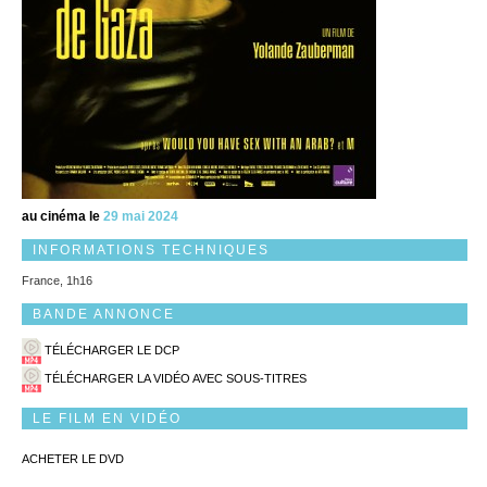
au cinéma le
29 mai 2024
INFORMATIONS TECHNIQUES
France, 1h16
BANDE ANNONCE
TÉLÉCHARGER LE DCP
TÉLÉCHARGER LA VIDÉO AVEC SOUS-TITRES
LE FILM EN VIDÉO
ACHETER LE DVD