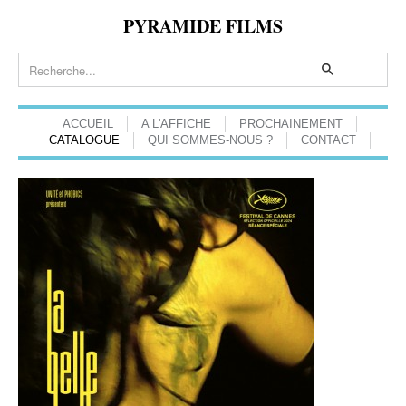
PYRAMIDE FILMS
ACCUEIL
A L'AFFICHE
PROCHAINEMENT
CATALOGUE
QUI SOMMES-NOUS ?
CONTACT