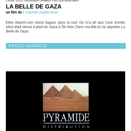
César 2025, nomination Meilleur Film Documentaire
LA BELLE DE GAZA
un film de :
Yolande Zauberman
Elles étaient une vision fugace dans la nuit. On m’a dit que l’une d'entre
elles était venue à pied de Gaza à Tel-Aviv. Dans ma tête je l'ai appelée
La
Belle de Gaza
.
BANDE ANNONCE