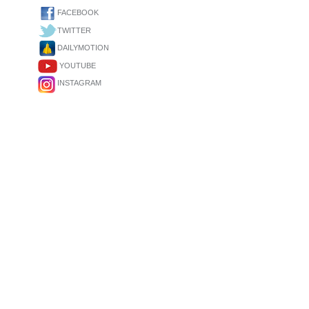
FACEBOOK
TWITTER
DAILYMOTION
YOUTUBE
INSTAGRAM