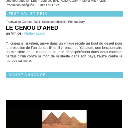
Une coproduction LES FILMS DU BAL, KOMPLIZEN FILM et PIE FILMS
Production déléguée - Judith Lou LEVY
FESTIVAL ET PRIX
Festival de Cannes 2021, Sélection officielle, Prix du Jury
LE GENOU D'AHED
un film de :
Nadav Lapid
Y., cinéaste israélien, arrive dans un village reculé au bout du désert pour
la projection de l’un de ses films. Il y rencontre Yahalom, une fonctionnaire
du ministère de la culture, et se jette désespérément dans deux combats
perdus : l’un contre la mort de la liberté dans son pays, l’autre contre la
mort de sa mère.
BANDE ANNONCE