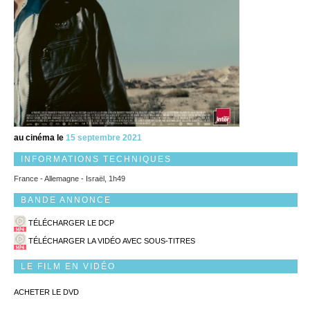
au cinéma le
15 septembre 2021
INFORMATIONS TECHNIQUES
France - Allemagne - Israël, 1h49
BANDE ANNONCE
TÉLÉCHARGER LE DCP
TÉLÉCHARGER LA VIDÉO AVEC SOUS-TITRES
LE FILM EN VIDÉO
ACHETER LE DVD