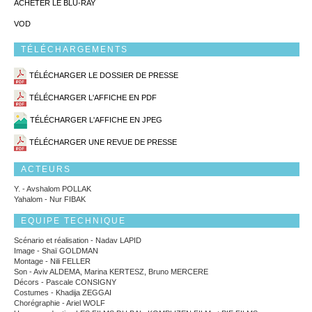
ACHETER LE BLU-RAY
VOD
TÉLÉCHARGEMENTS
TÉLÉCHARGER LE DOSSIER DE PRESSE
TÉLÉCHARGER L'AFFICHE EN PDF
TÉLÉCHARGER L'AFFICHE EN JPEG
TÉLÉCHARGER UNE REVUE DE PRESSE
ACTEURS
Y. - Avshalom POLLAK
Yahalom - Nur FIBAK
EQUIPE TECHNIQUE
Scénario et réalisation - Nadav LAPID
Image - Shaï GOLDMAN
Montage - Nili FELLER
Son - Aviv ALDEMA, Marina KERTESZ, Bruno MERCERE
Décors - Pascale CONSIGNY
Costumes - Khadija ZEGGAI
Chorégraphie - Ariel WOLF