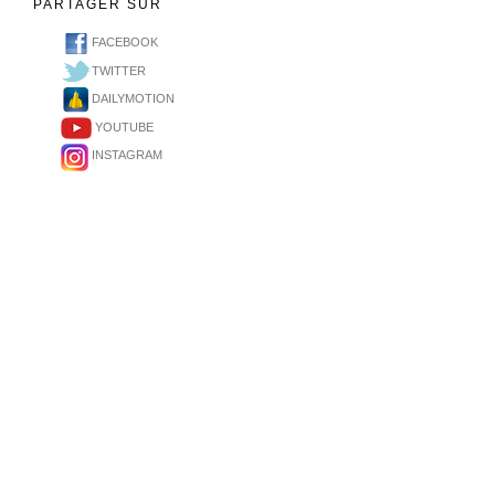
PARTAGER SUR
FACEBOOK
TWITTER
DAILYMOTION
YOUTUBE
INSTAGRAM