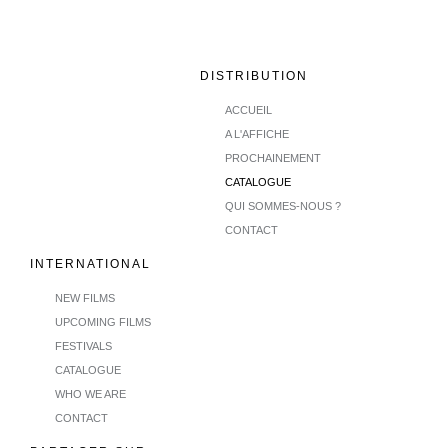
DISTRIBUTION
ACCUEIL
A L'AFFICHE
PROCHAINEMENT
CATALOGUE
QUI SOMMES-NOUS ?
CONTACT
INTERNATIONAL
NEW FILMS
UPCOMING FILMS
FESTIVALS
CATALOGUE
WHO WE ARE
CONTACT