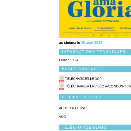
au cinéma le
30 août 2023
INFORMATIONS TECHNIQUES
France, 1h24
BANDE ANNONCE
TÉLÉCHARGER LE DCP
TÉLÉCHARGER LA VIDÉO AVEC SOUS-TIT
LE FILM EN VIDÉO
ACHETER LE DVD
VOD
TÉLÉCHARGEMENTS