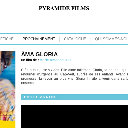
PYRAMIDE FILMS
AFFICHE
PROCHAINEMENT
CATALOGUE
QUI SOMMES-NOU
ÀMA GLORIA
un film de :
Marie Amachoukeli
Cléo a tout juste six ans. Elle aime follement Gloria, sa nounou qui
retourner d'urgence au Cap-Vert, auprès de ses enfants. Avant 
promesse: la revoir au plus vite. Gloria l’invite à venir dans sa 
ensemble.
BANDE ANNONCE