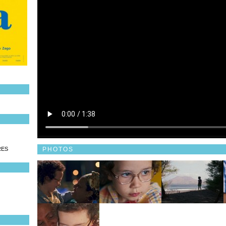
PHOTOS
RES