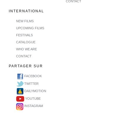
CONTACT
INTERNATIONAL
NEW FILMS
UPCOMING FILMS
FESTIVALS
CATALOGUE
WHO WE ARE
CONTACT
PARTAGER SUR
FACEBOOK
TWITTER
DAILYMOTION
YOUTUBE
INSTAGRAM