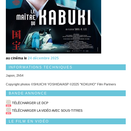
au cinéma le
24 décembre 2025
INFORMATIONS TECHNIQUES
Japon, 2h54
Copyright photos ©SHUICHI YOSHIDA/ASP ©2025 "KOKUHO" Film Partners
BANDE ANNONCE
TÉLÉCHARGER LE DCP
TÉLÉCHARGER LA VIDÉO AVEC SOUS-TITRES
LE FILM EN VIDÉO