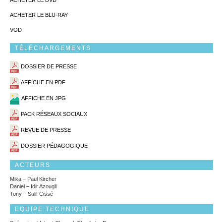
ACHETER LE DVD
ACHETER LE BLU-RAY
VOD
TÉLÉCHARGEMENTS
DOSSIER DE PRESSE
AFFICHE EN PDF
AFFICHE EN JPG
PACK RÉSEAUX SOCIAUX
REVUE DE PRESSE
DOSSIER PÉDAGOGIQUE
ACTEURS
Mika – Paul Kircher
Daniel – Idir Azougli
Tony – Salif Cissé
EQUIPE TECHNIQUE