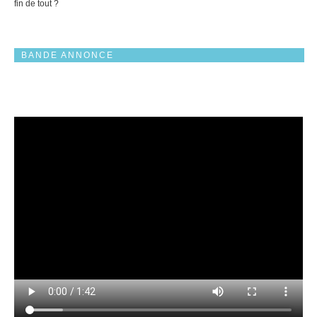
fin de tout ?
BANDE ANNONCE