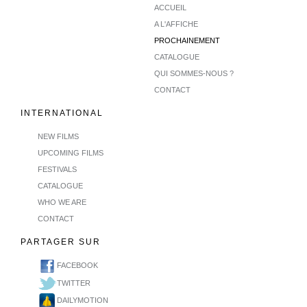
ACCUEIL
A L'AFFICHE
PROCHAINEMENT
CATALOGUE
QUI SOMMES-NOUS ?
CONTACT
INTERNATIONAL
NEW FILMS
UPCOMING FILMS
FESTIVALS
CATALOGUE
WHO WE ARE
CONTACT
PARTAGER SUR
FACEBOOK
TWITTER
DAILYMOTION