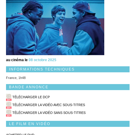
au cinéma le
08 octobre 2025
INFORMATIONS TECHNIQUES
France, 1h48
BANDE ANNONCE
TÉLÉCHARGER LE DCP
TÉLÉCHARGER LA VIDÉO AVEC SOUS-TITRES
TÉLÉCHARGER LA VIDÉO SANS SOUS-TITRES
LE FILM EN VIDÉO