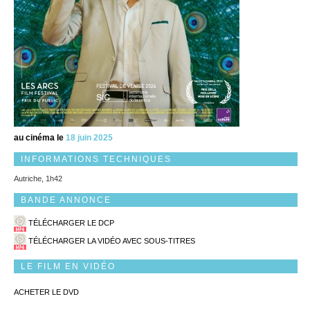
au cinéma le
18 juin 2025
INFORMATIONS TECHNIQUES
Autriche, 1h42
BANDE ANNONCE
TÉLÉCHARGER LE DCP
TÉLÉCHARGER LA VIDÉO AVEC SOUS-TITRES
LE FILM EN VIDÉO
ACHETER LE DVD