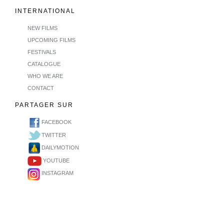
INTERNATIONAL
NEW FILMS
UPCOMING FILMS
FESTIVALS
CATALOGUE
WHO WE ARE
CONTACT
PARTAGER SUR
FACEBOOK
TWITTER
DAILYMOTION
YOUTUBE
INSTAGRAM