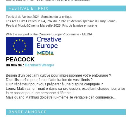
FESTIVAL ET PRIX
Festival de Venise 2024, Semaine de la critique
Les Arcs Film Festival 2024, Prix du Public et Mention spéciale du Jury Jeune
Festival Music&Cinema Marseille 2025, Prix de la mise en scène
With the support of the Creative Europe Programme - MEDIA
PEACOCK
un film de :
Bernhard Wenger
Besoin d’un petit ami cultivé pour impressionner votre entourage ?
D’un fils parfait pour forcer l’admiration de vos clients ?
D’un répétiteur pour vous préparer à une dispute conjugale ?
Louez Matthias, un maître dans sa profession, excellant chaque jour à se
faire passer pour une personne différente !
Mais quand Matthias doit être lui-même, le véritable défi commence...
BANDE ANNONCE