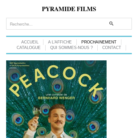
PYRAMIDE FILMS
ACCUEIL
A L'AFFICHE
PROCHAINEMENT
CATALOGUE
QUI SOMMES-NOUS ?
CONTACT