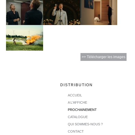
>> Télécharger les images
DISTRIBUTION
ACCUEIL
A L'AFFICHE
PROCHAINEMENT
CATALOGUE
QUI SOMMES-NOUS ?
CONTACT