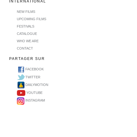
INTERNATIONAL
NEW FILMS
UPCOMING FILMS
FESTIVALS
CATALOGUE
WHO WE ARE
CONTACT
PARTAGER SUR
FACEBOOK
TWITTER
DAILYMOTION
YOUTUBE
INSTAGRAM