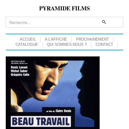
PYRAMIDE FILMS
ACCUEIL
A L'AFFICHE
PROCHAINEMENT
CATALOGUE
QUI SOMMES-NOUS ?
CONTACT