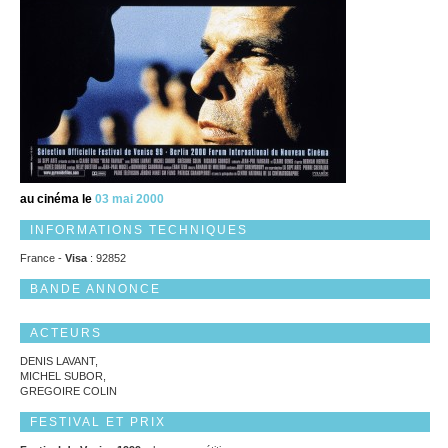
au cinéma le
03 mai 2000
INFORMATIONS TECHNIQUES
France -
Visa
: 92852
BANDE ANNONCE
ACTEURS
DENIS LAVANT,
MICHEL SUBOR,
GREGOIRE COLIN
FESTIVAL ET PRIX