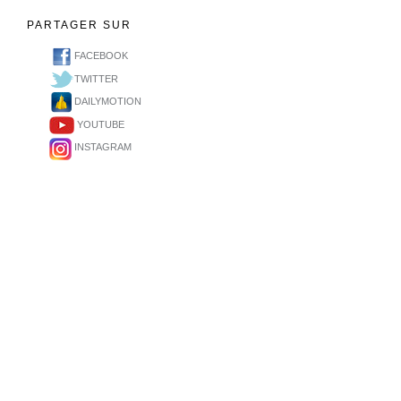
PARTAGER SUR
FACEBOOK
TWITTER
DAILYMOTION
YOUTUBE
INSTAGRAM