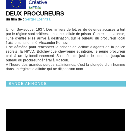
DEUX PROCUREURS
un film de :
Sergei Loznitsa
Union Soviétique, 1937. Des milliers de lettres de détenus accusés à tort
par le régime sont brûlées dans une cellule de prison. Contre toute attente,
l’une d’entre elles arrive à destination, sur le bureau du procureur local
fraîchement nommé, Alexander Kornev.
Il se démène pour rencontrer le prisonnier, victime d’agents de la police
secrète, la NKVD. Bolchévique chevronné et intègre, le jeune procureur
croit à un dysfonctionnement. Sa quête de justice le conduira jusqu’au
bureau du procureur général à Moscou.
A l’heure des grandes purges staliniennes, c’est la plongée d’un homme
dans un régime totalitaire qui ne dit pas son nom.
BANDE ANNONCE