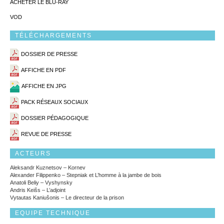
ACHETER LE BLU-RAY
VOD
TÉLÉCHARGEMENTS
DOSSIER DE PRESSE
AFFICHE EN PDF
AFFICHE EN JPG
PACK RÉSEAUX SOCIAUX
DOSSIER PÉDAGOGIQUE
REVUE DE PRESSE
ACTEURS
Aleksandr Kuznetsov – Kornev
Alexander Filippenko – Stepniak et L’homme à la jambe de bois
Anatoli Beliy – Vyshynsky
Andris Keišs – L’adjoint
Vytautas Kaniušonis – Le directeur de la prison
EQUIPE TECHNIQUE