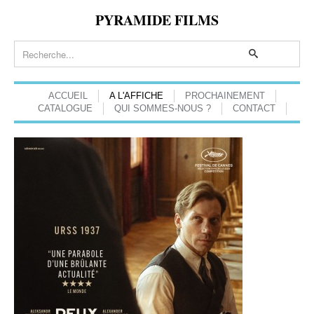
PYRAMIDE FILMS
ACCUEIL
A L'AFFICHE
PROCHAINEMENT
CATALOGUE
QUI SOMMES-NOUS ?
CONTACT