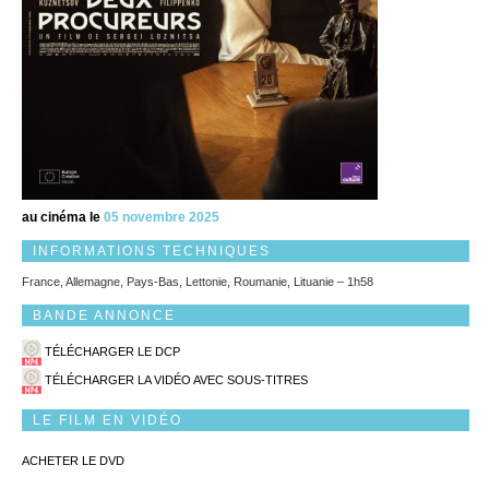
au cinéma le
05 novembre 2025
INFORMATIONS TECHNIQUES
France, Allemagne, Pays-Bas, Lettonie, Roumanie, Lituanie – 1h58
BANDE ANNONCE
TÉLÉCHARGER LE DCP
TÉLÉCHARGER LA VIDÉO AVEC SOUS-TITRES
LE FILM EN VIDÉO
ACHETER LE DVD