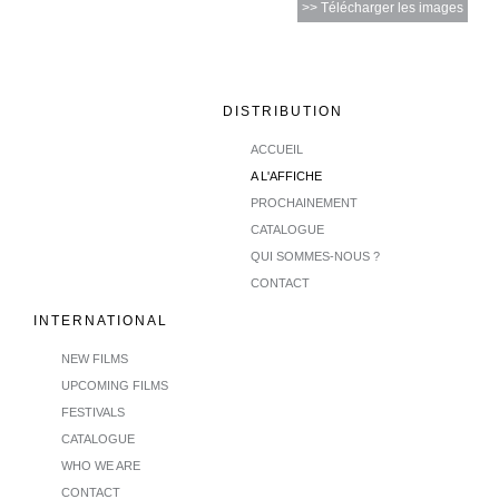
>> Télécharger les images
DISTRIBUTION
ACCUEIL
A L'AFFICHE
PROCHAINEMENT
CATALOGUE
QUI SOMMES-NOUS ?
CONTACT
INTERNATIONAL
NEW FILMS
UPCOMING FILMS
FESTIVALS
CATALOGUE
WHO WE ARE
CONTACT