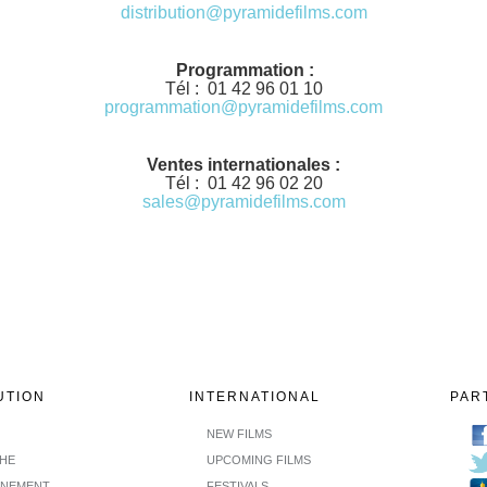
distribution@pyramidefilms.com
Programmation :
Tél : 01 42 96 01 10
programmation@pyramidefilms.com
Ventes internationales :
Tél : 01 42 96 02 20
sales@pyramidefilms.com
UTION
INTERNATIONAL
PAR
NEW FILMS
CHE
UPCOMING FILMS
INEMENT
FESTIVALS