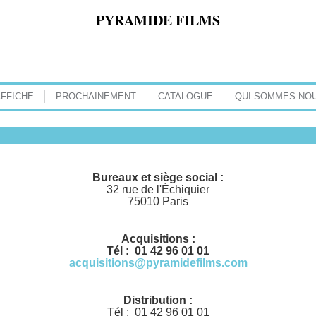
PYRAMIDE FILMS
AFFICHE
PROCHAINEMENT
CATALOGUE
QUI SOMMES-NOU
Bureaux et siège social :
32 rue de l'Échiquier
75010 Paris
Acquisitions :
Tél : 01 42 96 01 01
acquisitions@pyramidefilms.com
Distribution :
Tél : 01 42 96 01 01