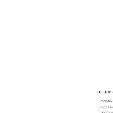
DISTRIB
ACCUEIL
A L'AFFI
PROCHA