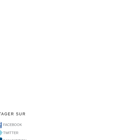
TAGER SUR
FACEBOOK
TWITTER