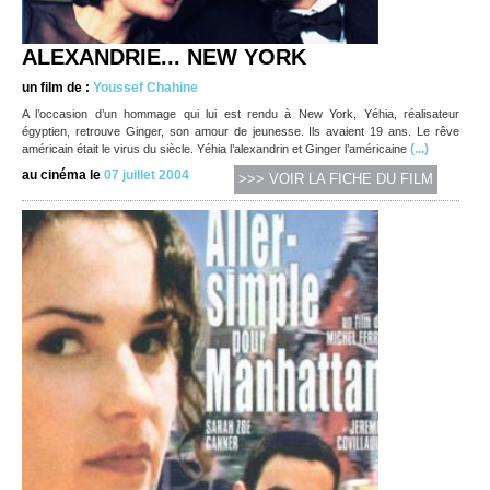
ALEXANDRIE... NEW YORK
un film de :
Youssef Chahine
A l’occasion d’un hommage qui lui est rendu à New York, Yéhia, réalisateur
égyptien, retrouve Ginger, son amour de jeunesse. Ils avaient 19 ans. Le rêve
(...)
américain était le virus du siècle. Yéhia l’alexandrin et Ginger l’américaine
au cinéma le
07 juillet 2004
>>> VOIR LA FICHE DU FILM