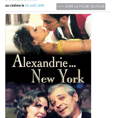
au cinéma le
26 août 1998
>>> VOIR LA FICHE DU FILM