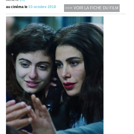
au cinéma le
03 octobre 2018
>>> VOIR LA FICHE DU FILM