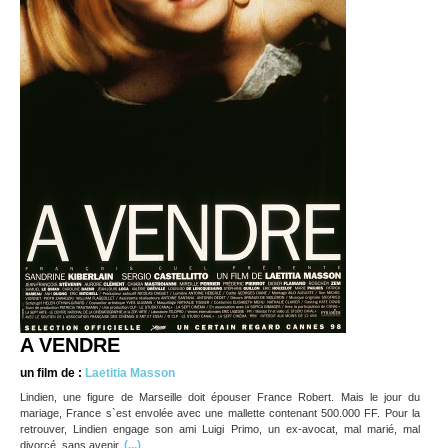
A VENDRE
un film de :
Laetitia Masson
Lindien, une figure de Marseille doit épouser France Robert. Mais le jour du
mariage, France s`est envolée avec une mallette contenant 500.000 FF. Pour la
retrouver, Lindien engage son ami Luigi Primo, un ex-avocat, mal marié, mal
(...)
divorcé, sans avenir.