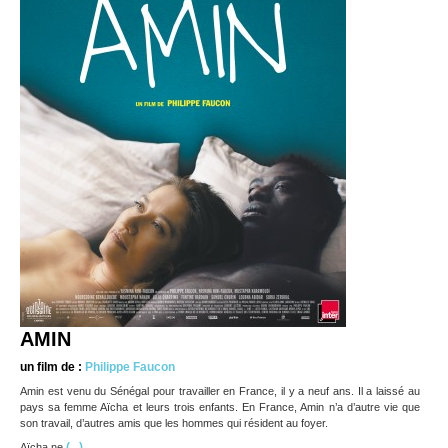
AMIN
un film de :
Philippe Faucon
Amin est venu du Sénégal pour travailler en France, il y a neuf ans. Il a laissé au
pays sa femme Aïcha et leurs trois enfants. En France, Amin n’a d’autre vie que
son travail, d’autres amis que les hommes qui résident au foyer.
(...)
Aïcha ne