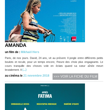
AMANDA
un film de :
Mikhaël Hers
Paris, de nos jours. David, 24 ans, vit au présent. Il jongle entre différents petits
boulots et recule, pour un temps encore, l’heure des choix plus engageants. Le
cours tranquille des choses vole en éclats quand sa sœur aînée meurt
(...)
brutalement. Il
au cinéma le
21 novembre 2018
>>> VOIR LA FICHE DU FILM