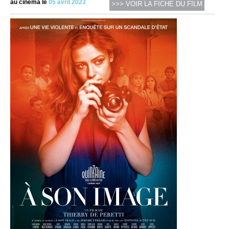
au cinéma le
05 avril 2023
>>> VOIR LA FICHE DU FILM