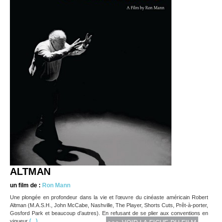
ALTMAN
un film de :
Ron Mann
Une plongée en profondeur dans la vie et l’œuvre du cinéaste américain Robert
Altman (M.A.S.H., John McCabe, Nashville, The Player, Shorts Cuts, Prêt-à-porter,
Gosford Park et beaucoup d’autres). En refusant de se plier aux conventions en
(...)
vigueur