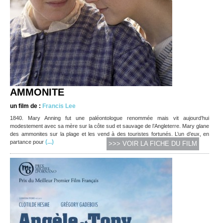
AMMONITE
un film de :
Francis Lee
1840. Mary Anning fut une paléontologue renommée mais vit aujourd’hui
modestement avec sa mère sur la côte sud et sauvage de l’Angleterre. Mary glane
des ammonites sur la plage et les vend à des touristes fortunés. L’un d’eux, en
(...)
partance pour
>>> VOIR LA FICHE DU FILM