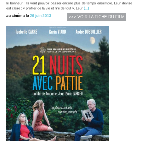
le bonheur ! Ils vont pouvoir passer encore plus de temps ensemble. Leur devise
(...)
est claire : « profiter de la vie et rire de tout ». Leur
au cinéma le
26 juin 2013
>>> VOIR LA FICHE DU FILM