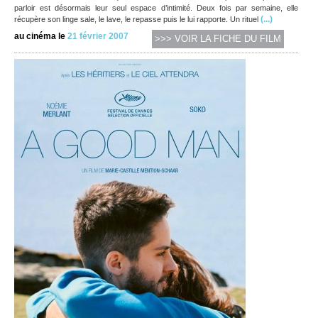
parloir est désormais leur seul espace d’intimité. Deux fois par semaine, elle
(...)
récupère son linge sale, le lave, le repasse puis le lui rapporte. Un rituel
au cinéma le
21 février 2007
>>> VOIR LA FICHE DU FILM