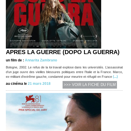
APRES LA GUERRE (DOPO LA GUERRA)
un film de :
Annarita Zambrano
Bologne, 2002. Le refus de la loi travail explose dans les universités. L’assassinat
d’un juge ouvre des vieilles blessures politiques entre l’Italie et la France. Marco,
(...)
ex-militant d'extrême gauche, condamné pour meurtre et réfugié en France
au cinéma le
21 mars 2018
>>> VOIR LA FICHE DU FILM