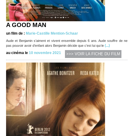
A GOOD MAN
un film de :
Marie-Castille Mention-Schaar
Aude et Benjamin s’aiment et vivent ensemble depuis 6 ans. Aude souffre de ne
(...)
pas pouvoir avoir d’enfant alors Benjamin décide que c’est lui qui le
au cinéma le
10 novembre 2021
>>> VOIR LA FICHE DU FILM