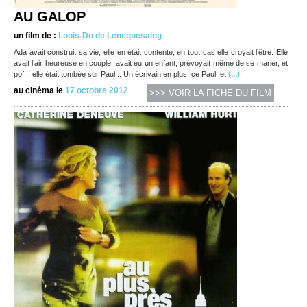
AU GALOP
un film de :
Louis-Do de Lencquesaing
Ada avait construit sa vie, elle en était contente, en tout cas elle croyait l’être. Elle
avait l’air heureuse en couple, avait eu un enfant, prévoyait même de se marier, et
(...)
pof... elle était tombée sur Paul... Un écrivain en plus, ce Paul, et
au cinéma le
17 octobre 2012
>>> VOIR LA FICHE DU FILM