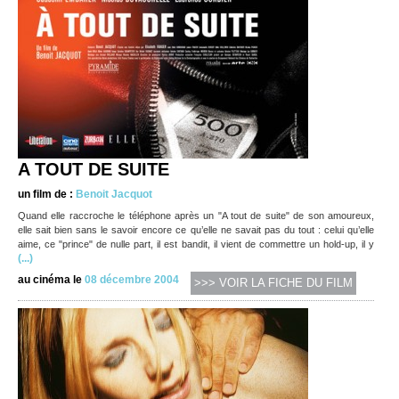
A TOUT DE SUITE
un film de :
Benoit Jacquot
Quand elle raccroche le téléphone après un "A tout de suite" de son amoureux,
elle sait bien sans le savoir encore ce qu’elle ne savait pas du tout : celui qu’elle
aime, ce "prince" de nulle part, il est bandit, il vient de commettre un hold-up, il y
(...)
au cinéma le
08 décembre 2004
>>> VOIR LA FICHE DU FILM