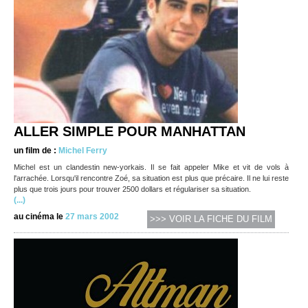
ALLER SIMPLE POUR MANHATTAN
un film de :
Michel Ferry
Michel est un clandestin new-yorkais. Il se fait appeler Mike et vit de vols à
l'arrachée. Lorsqu'il rencontre Zoé, sa situation est plus que précaire. Il ne lui reste
plus que trois jours pour trouver 2500 dollars et régulariser sa situation.
(...)
au cinéma le
27 mars 2002
>>> VOIR LA FICHE DU FILM