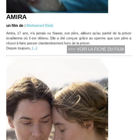
AMIRA
un film de :
Mohamed Diab
Amira, 17 ans, n’a jamais vu Nawar, son père, ailleurs qu’au parloir de la prison
israélienne où il est détenu. Elle a été conçue grâce au sperme que son père a
réussi à faire passer clandestinement hors de la prison.
(...)
Depuis toujours,
>>> VOIR LA FICHE DU FILM