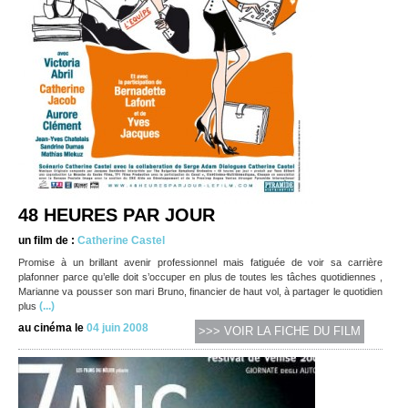
48 HEURES PAR JOUR
un film de :
Catherine Castel
Promise à un brillant avenir professionnel mais fatiguée de voir sa carrière
plafonner parce qu’elle doit s’occuper en plus de toutes les tâches quotidiennes ,
Marianne va pousser son mari Bruno, financier de haut vol, à partager le quotidien
(...)
plus
au cinéma le
04 juin 2008
>>> VOIR LA FICHE DU FILM