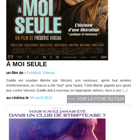
À MOI SEULE
un film de :
Frédéric Videau
Gaëlle est soudain libérée par Vincent, son ravisseur, après huit années
d’enfermement, où chacun a été "tout" pour l’autre. Cette liberté gagnée jour après
(...)
jour contre Vincent, Gaëlle doit à nouveau se l’approprier dehors, face à ses
au cinéma le
04 avril 2012
>>> VOIR LA FICHE DU FILM