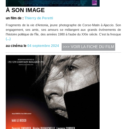
À SON IMAGE
un film de :
Thierry de Peretti
Fragments de la vie d’Antonia, jeune photographe de Corse-Matin à Ajaccio. Son
engagement, ses amis, ses amours se mélangent aux grands événements de
l’histoire politique de l'île, des années 1980 à l'aube du XXIe siècle. C’est la fresque
(...)
au cinéma le
04 septembre 2024
>>> VOIR LA FICHE DU FILM