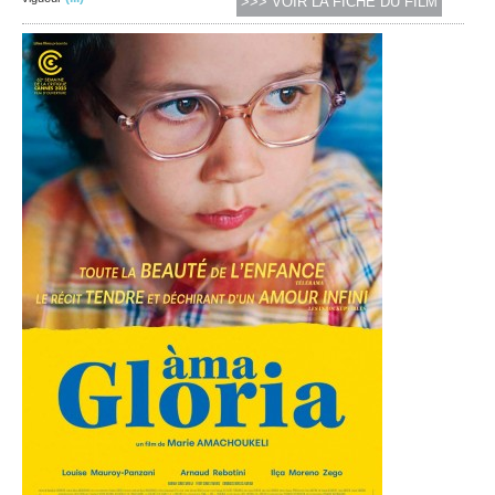
>>> VOIR LA FICHE DU FILM