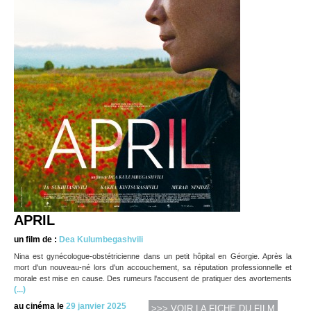
APRIL
un film de :
Dea Kulumbegashvili
Nina est gynécologue-obstétricienne dans un petit hôpital en Géorgie. Après la
mort d'un nouveau-né lors d'un accouchement, sa réputation professionnelle et
morale est mise en cause. Des rumeurs l'accusent de pratiquer des avortements
(...)
au cinéma le
29 janvier 2025
>>> VOIR LA FICHE DU FILM