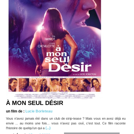
À MON SEUL DÉSIR
un film de :
Lucie Borleteau
Vous n’avez jamais été dans un club de strip-tease ? Mais vous en avez déjà eu
envie ... au moins une fois... vous n’avez pas osé, c’est tout. Ce film raconte
(...)
l'histoire de quelqu'un qui a