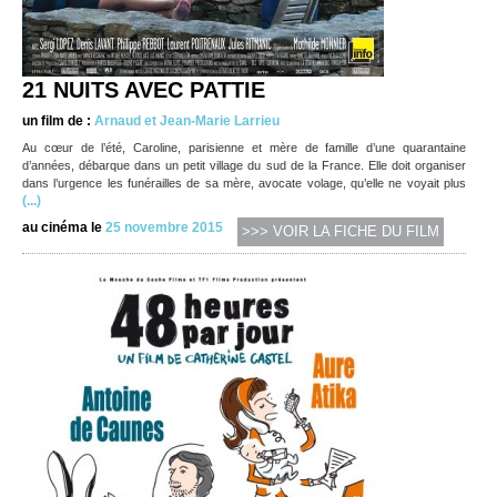
21 NUITS AVEC PATTIE
un film de :
Arnaud et Jean-Marie Larrieu
Au cœur de l’été, Caroline, parisienne et mère de famille d’une quarantaine
d’années, débarque dans un petit village du sud de la France. Elle doit organiser
dans l’urgence les funérailles de sa mère, avocate volage, qu’elle ne voyait plus
(...)
au cinéma le
25 novembre 2015
>>> VOIR LA FICHE DU FILM