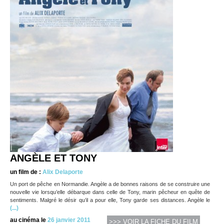
ANGÈLE ET TONY
un film de :
Alix Delaporte
Un port de pêche en Normandie. Angèle a de bonnes raisons de se construire une
nouvelle vie lorsqu’elle débarque dans celle de Tony, marin pêcheur en quête de
sentiments. Malgré le désir qu’il a pour elle, Tony garde ses distances. Angèle le
(...)
au cinéma le
26 janvier 2011
>>> VOIR LA FICHE DU FILM