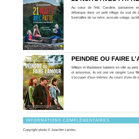
Au cœur de l’été, Caroline, parisienne e
débarque dans un petit village du sud de la
funérailles de sa mère, avocate volage, qu’ell
PEINDRE OU FAIRE L
William et Madeleine habitent en ville au pi
et amoureux, ils ont une vie rangée. Leur fille
s’occuper d’eux-mêmes. Au cours d’une de 
INFORMATIONS COMPLÉMENTAIRES
Copyright photo © Joachim Larrieu