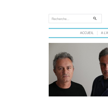
ACCUEIL
A L'