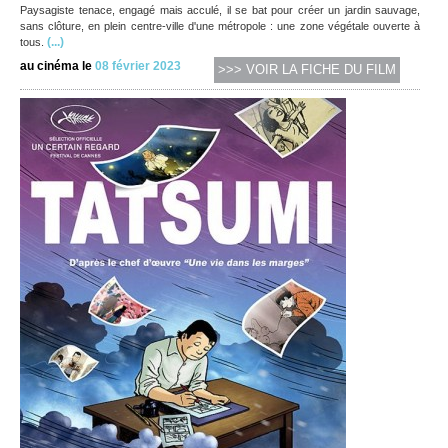
Paysagiste tenace, engagé mais acculé, il se bat pour créer un jardin sauvage,
sans clôture, en plein centre-ville d'une métropole : une zone végétale ouverte à
(...)
tous.
au cinéma le
08 février 2023
>>> VOIR LA FICHE DU FILM