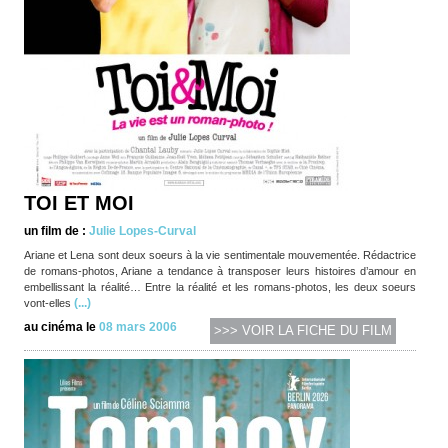
TOI ET MOI
un film de :
Julie Lopes-Curval
Ariane et Lena sont deux soeurs à la vie sentimentale mouvementée. Rédactrice
de romans-photos, Ariane a tendance à transposer leurs histoires d’amour en
embellissant la réalité… Entre la réalité et les romans-photos, les deux soeurs
(...)
vont-elles
au cinéma le
08 mars 2006
>>> VOIR LA FICHE DU FILM