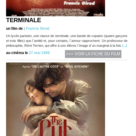
TERMINALE
un film de :
Francis Girod
Un lycée parisien, une classe de terminale, une bande de copains (quatre garçons
et trois filles) que l`amitié et, pour certains, l`amour rapprochent. Un professeur de
(...)
philosophie, Rémi Terrien, qui offre à ses élèves l`image d`un marginal à la fois
au cinéma le
27 mai 1998
>>> VOIR LA FICHE DU FILM