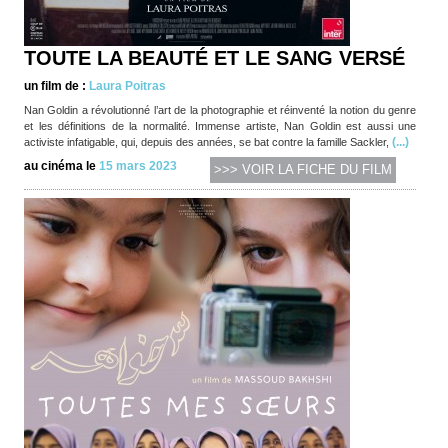
TOUTE LA BEAUTÉ ET LE SANG VERSÉ
un film de :
Laura Poitras
Nan Goldin a révolutionné l’art de la photographie et réinventé la notion du genre
et les définitions de la normalité. Immense artiste, Nan Goldin est aussi une
(...)
activiste infatigable, qui, depuis des années, se bat contre la famille Sackler,
au cinéma le
15 mars 2023
>>> VOIR LA FICHE DU FILM