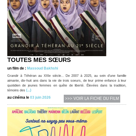
TOUTES MES SŒURS
un film de :
Massoud Bakhshi
Grandir à Téhéran au XXIe siècle... De 2007 à 2025, au sein d'une famille
aimante, dix-huit ans dans la vie de trois soeurs, de leur prime enfance à leur
quotidien de jeunes femmes en quête de liberté. Élevées dans la tradition,
(...)
témoins des
au cinéma le
03 juin 2026
>>> VOIR LA FICHE DU FILM