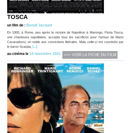
TOSCA
un film de :
Benoit Jacquot
En 1800, à Rome, peu après la victoire de Napoléon à Marengo, Floria Tosca,
une chanteuse napolitaine, accepte tous les sacrifices pour l'amour de Mario
Cavaradossi, un noble aux convictions libérales. Mais celle-ci est courtisée par
(...)
le baron Scarpia,
au cinéma le
14 novembre 2001
>>> VOIR LA FICHE DU FILM