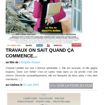
TRAVAUX ON SAIT QUAND ÇA
COMMENCE...
un film de :
Brigitte Roüan
Chantal Letellier est une « femme admirable ». Elle est avocate, et elle gagne
toujours. Dans son métier c’est un cador, mais dans sa vie privée c’est une
chèvre. Divorcée sympathiquement, elle est flanquée de deux ados « très bien
(...)
mal élevés
au cinéma le
01 juin 2005
>>> VOIR LA FICHE DU FILM