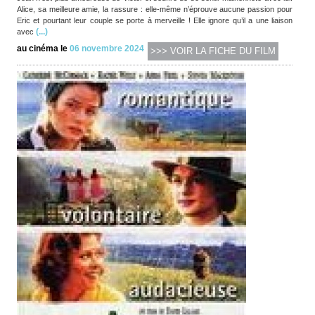
Alice, sa meilleure amie, la rassure : elle-même n’éprouve aucune passion pour
Eric et pourtant leur couple se porte à merveille ! Elle ignore qu’il a une liaison
(...)
avec
au cinéma le
06 novembre 2024
>>> VOIR LA FICHE DU FILM