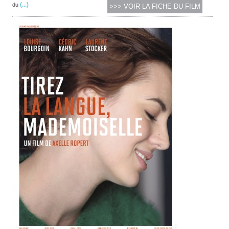
(...)
du
>>> VOIR LA FICHE DU FILM