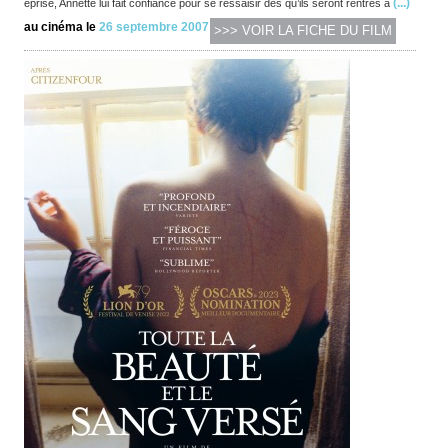
(...)
éprise, Annette lui fait confiance pour se ressaisir dès qu’ils seront rentrés à
au cinéma le
26 septembre 2007
>>> VOIR LA FICHE DU FILM