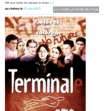
(...)
48h pour tenter de rattraper le temps
au cinéma le
03 mai 2023
>>> VOIR LA FICHE DU FILM