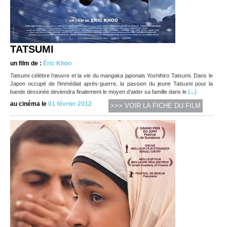
TATSUMI
un film de :
Éric Khoo
Tatsumi
célèbre l’œuvre et la vie du mangaka japonais Yoshihiro Tatsumi. Dans le
Japon occupé de l’immédiat après-guerre, la passion du jeune Tatsumi pour la
(...)
bande dessinée deviendra finalement le moyen d’aider sa famille dans le
au cinéma le
01 février 2012
>>> VOIR LA FICHE DU FILM