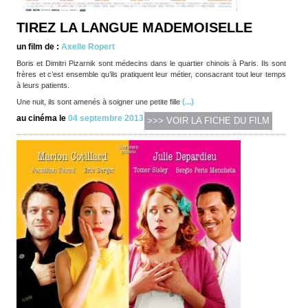
TIREZ LA LANGUE MADEMOISELLE
un film de :
Axelle Ropert
Boris et Dimitri Pizarnik sont médecins dans le quartier chinois à Paris. Ils sont
frères et c’est ensemble qu’ils pratiquent leur métier, consacrant tout leur temps
à leurs patients.
(...)
Une nuit, ils sont amenés à soigner une petite fille
au cinéma le
04 septembre 2013
>>> VOIR LA FICHE DU FILM