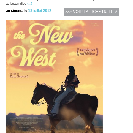
(...)
au beau milieu
au cinéma le
18 juillet 2012
>>> VOIR LA FICHE DU FILM