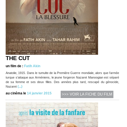
THE CUT
un film de :
Fatih Akin
Anatolie, 1915. Dans le tumulte de la Première Guerre mondiale, alors que l’armée
turque s’attaque aux Arméniens, le jeune forgeron Nazaret Manoogian est séparé
de sa femme et ses deux filles. Des années plus tard, rescapé du génocide,
(...)
Nazaret
au cinéma le
14 janvier 2015
>>> VOIR LA FICHE DU FILM