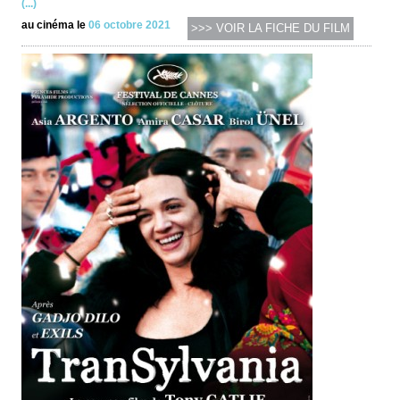
(...)
au cinéma le
06 octobre 2021
>>> VOIR LA FICHE DU FILM