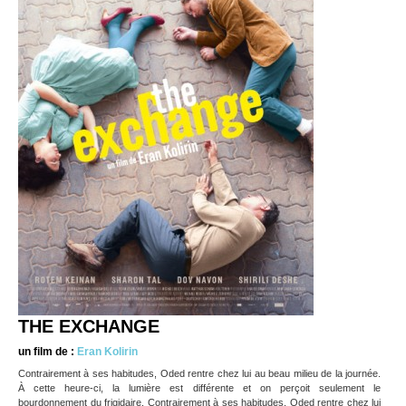
THE EXCHANGE
un film de :
Eran Kolirin
Contrairement à ses habitudes, Oded rentre chez lui au beau milieu de la journée.
À cette heure-ci, la lumière est différente et on perçoit seulement le
bourdonnement du frigidaire. Contrairement à ses habitudes, Oded rentre chez lui