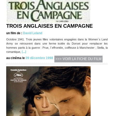
TROIS ANGLAISES EN CAMPAGNE
un film de :
David Leland
Octobre 1941. Trois jeunes filles volontaires engagées dans la Women`s Land
Army se retrouvent dans une ferme isolée du Dorset pour remplacer les
hommes partis à la guerre : Prue, l`effrontée, coiffeuse à Manchester ; Stella, la
(...)
romantique,
au cinéma le
09 décembre 1998
>>> VOIR LA FICHE DU FILM