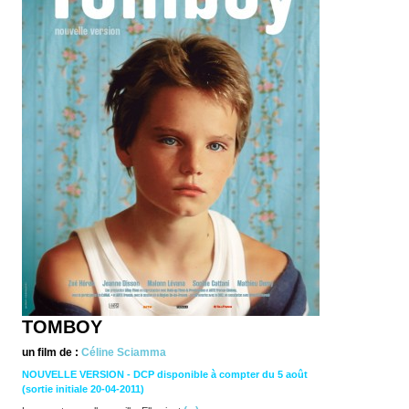
TOMBOY
un film de :
Céline Sciamma
NOUVELLE VERSION - DCP disponible à compter du 5 août
(sortie initiale 20-04-2011)