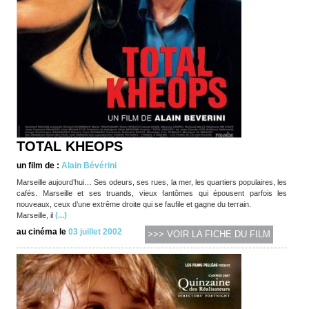
TOTAL KHEOPS
un film de :
Alain Bévérini
Marseille aujourd’hui… Ses odeurs, ses rues, la mer, les quartiers populaires, les
cafés. Marseille et ses truands, vieux fantômes qui épousent parfois les
nouveaux, ceux d’une extrême droite qui se faufile et gagne du terrain.
(...)
Marseille, il
au cinéma le
03 juillet 2002
>>> VOIR LA FICHE DU FILM