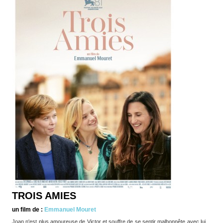
TROIS AMIES
un film de :
Emmanuel Mouret
Joan n'est plus amoureuse de Victor et souffre de se sentir malhonnête avec lui.