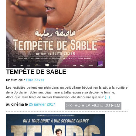
TEMPÊTE DE SABLE
un film de :
Elite Zexer
Les festivités battent leur plein dans un petit village bédouin en Israël, à la frontière
de la Jordanie : Suleiman, déjà marié à Jalila, épouse sa deuxième femme.
(...)
Alors que Jalila tente de ravaler l’humiliation, elle découvre que leur
au cinéma le
25 janvier 2017
>>> VOIR LA FICHE DU FILM