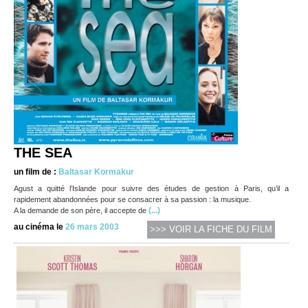
THE SEA
un film de :
Baltasar Kormakur
Agust a quitté l’Islande pour suivre des études de gestion à Paris, qu’il a
rapidement abandonnées pour se consacrer à sa passion : la musique.
(...)
A la demande de son père, il accepte de
au cinéma le
26 mars 2003
>>> VOIR LA FICHE DU FILM