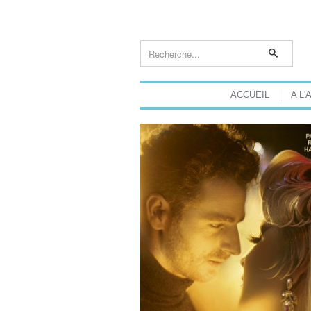
ACCUEIL
A L'