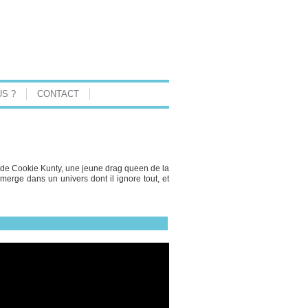
S ?
CONTACT
re de Cookie Kunty, une jeune drag queen de la
immerge dans un univers dont il ignore tout, et