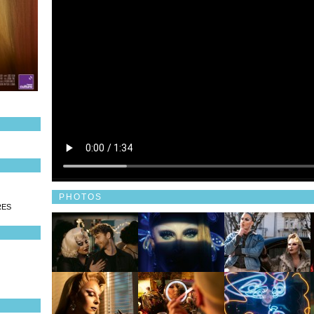
PHOTOS
RES