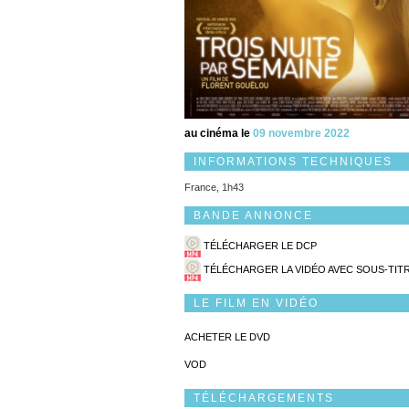
au cinéma le
09 novembre 2022
INFORMATIONS TECHNIQUES
France, 1h43
BANDE ANNONCE
TÉLÉCHARGER LE DCP
TÉLÉCHARGER LA VIDÉO AVEC SOUS-TIT
LE FILM EN VIDÉO
ACHETER LE DVD
VOD
TÉLÉCHARGEMENTS