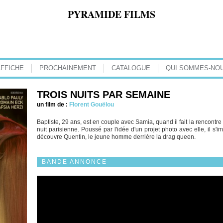
PYRAMIDE FILMS
AFFICHE
PROCHAINEMENT
CATALOGUE
QUI SOMMES-NOU
TROIS NUITS PAR SEMAINE
un film de :
Florent Gouëlou
Baptiste, 29 ans, est en couple avec Samia, quand il fait la rencont
nuit parisienne. Poussé par l'idée d'un projet photo avec elle, il s'
découvre Quentin, le jeune homme derrière la drag queen.
BANDE ANNONCE