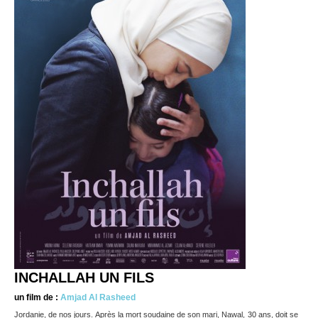
INCHALLAH UN FILS
un film de :
Amjad Al Rasheed
Jordanie, de nos jours. Après la mort soudaine de son mari, Nawal, 30 ans, doit se