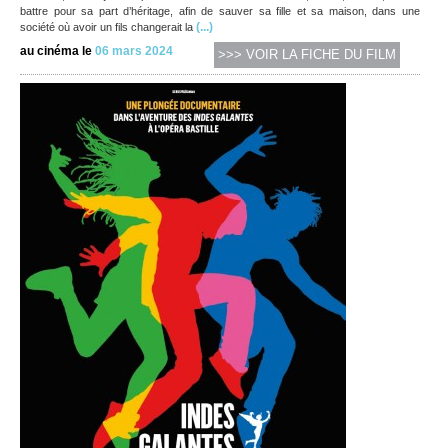
battre pour sa part d’héritage, afin de sauver sa fille et sa maison, dans une
(...)
société où avoir un fils changerait la
au cinéma le
06 mars 2024
>>> VOIR LA FICHE DU FILM