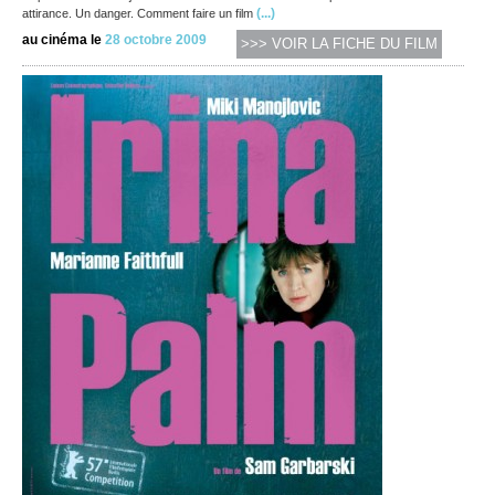
(...)
attirance. Un danger. Comment faire un film
au cinéma le
28 octobre 2009
>>> VOIR LA FICHE DU FILM