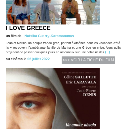
I LOVE GREECE
un film de :
Nafsika Guerry-Karamaounas
Jean et Marina, un couple franco-grec, partent à Athènes pour les vacances d’été.
Ils y retrouvent l’exubérante famille de Marina et une Grèce en crise. Alors qu’ils
(...)
projettent de passer quelques jours en amoureux sur une petite île des
au cinéma le
06 juillet 2022
>>> VOIR LA FICHE DU FILM