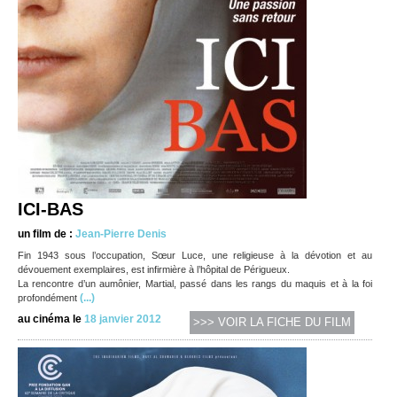
ICI-BAS
un film de :
Jean-Pierre Denis
Fin 1943 sous l’occupation, Sœur Luce, une religieuse à la dévotion et au
dévouement exemplaires, est infirmière à l’hôpital de Périgueux.
La rencontre d’un aumônier, Martial, passé dans les rangs du maquis et à la foi
(...)
profondément
au cinéma le
18 janvier 2012
>>> VOIR LA FICHE DU FILM