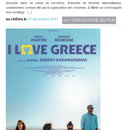
envoyée dans un camp de sorcières. Entourée de femmes bienveillantes,
condamnées comme elle par la superstition des hommes, la fillette se croit frappée
(...)
d’un sortilège :
au cinéma le
27 décembre 2017
>>> VOIR LA FICHE DU FILM