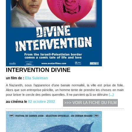
INTERVENTION DIVINE
un film de :
Elia Suleiman
A Nazareth, sous l’apparence d’une banale normalité, la ville est prise de folie.
Alors que son entreprise périclite, un homme tente de prendre les choses en main
(...)
pour briser le cercle des petites querelles. Il ne parvient qu’à se détruire
au cinéma le
02 octobre 2002
>>> VOIR LA FICHE DU FILM