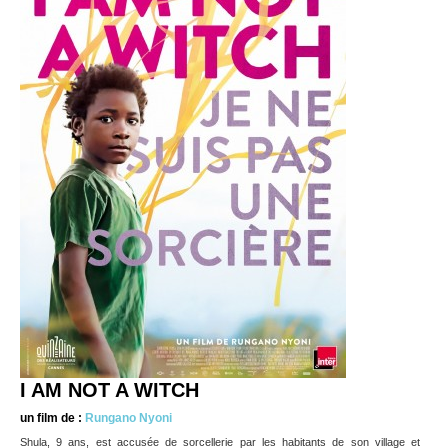
I AM NOT A WITCH
un film de :
Rungano Nyoni
Shula, 9 ans, est accusée de sorcellerie par les habitants de son village et