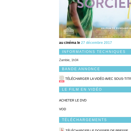
au cinéma le
27 décembre 2017
INFORMATIONS TECHNIQUES
Zambie, 1h34
BANDE ANNONCE
TÉLÉCHARGER LA VIDÉO AVEC SOUS-TIT
LE FILM EN VIDÉO
ACHETER LE DVD
VOD
TÉLÉCHARGEMENTS
TÉLÉCHARGER LE DOSSIER DE PRESSE