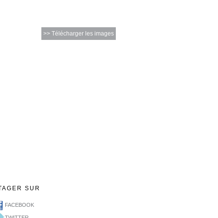
>> Télécharger les images
TAGER SUR
FACEBOOK
TWITTER