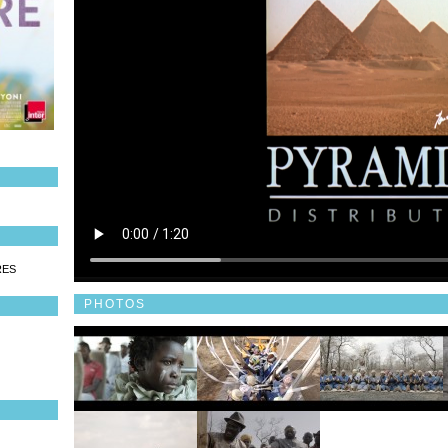
RES
PHOTOS