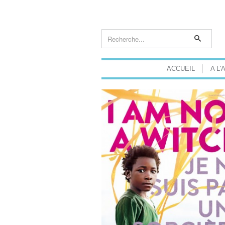
ACCUEIL
A L'