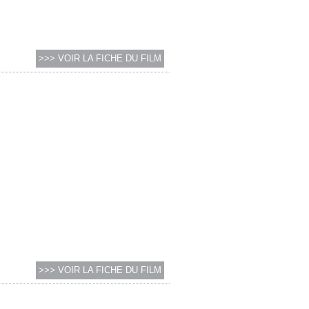
>>> VOIR LA FICHE DU FILM
>>> VOIR LA FICHE DU FILM