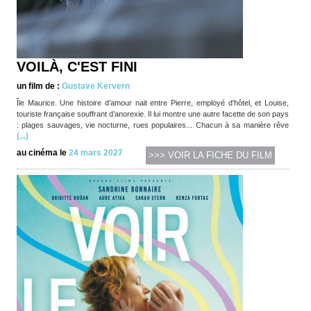
VOILÀ, C'EST FINI
un film de :
Gustave Kervern
Île Maurice. Une histoire d’amour nait entre Pierre, employé d’hôtel, et Louise,
touriste française souffrant d’anorexie. Il lui montre une autre facette de son pays
: plages sauvages, vie nocturne, rues populaires... Chacun à sa manière rêve
(...)
au cinéma le
24 mars 2027
>>> VOIR LA FICHE DU FILM