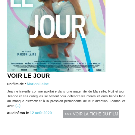
VOIR LE JOUR
un film de :
Marion Laine
Jeanne travaille comme auxiliaire dans une maternité de Marseille. Nuit et jour,
Jeanne et ses collègues se battent pour défendre les mères et leurs bébés face
au manque d’effectif et à la pression permanente de leur direction. Jeanne vit
(...)
avec
au cinéma le
12 août 2020
>>> VOIR LA FICHE DU FILM