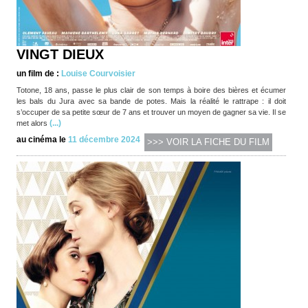
VINGT DIEUX
un film de :
Louise Courvoisier
Totone, 18 ans, passe le plus clair de son temps à boire des bières et écumer
les bals du Jura avec sa bande de potes. Mais la réalité le rattrape : il doit
s’occuper de sa petite sœur de 7 ans et trouver un moyen de gagner sa vie. Il se
(...)
met alors
au cinéma le
11 décembre 2024
>>> VOIR LA FICHE DU FILM