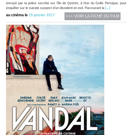
envoyé par la police secrète sur l’île de Qeshm, à l’est du Golfe Persique, pour
(...)
enquêter sur le suicide suspect d’un dissident en exil. Parcourant la
au cinéma le
25 janvier 2017
>>> VOIR LA FICHE DU FILM