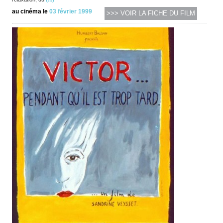
au cinéma le
03 février 1999
>>> VOIR LA FICHE DU FILM