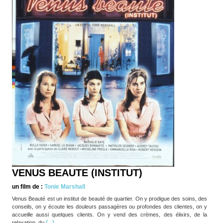
VENUS BEAUTE (INSTITUT)
un film de :
Tonie Marshall
Venus Beauté est un institut de beauté de quartier. On y prodigue des soins, des
conseils, on y écoute les douleurs passagères ou profondes des clientes, on y
accueille aussi quelques clients. On y vend des crèmes, des élixirs, de la
(...)
relaxation, du