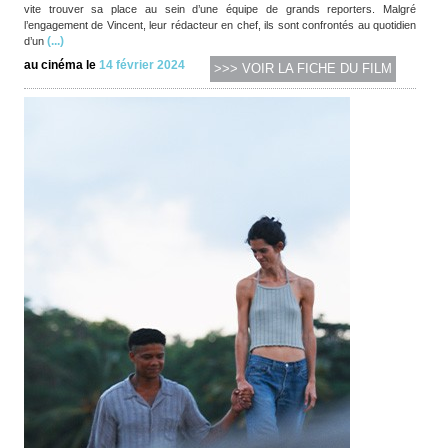
vite trouver sa place au sein d’une équipe de grands reporters. Malgré
l’engagement de Vincent, leur rédacteur en chef, ils sont confrontés au quotidien
(...)
d’un
au cinéma le
14 février 2024
>>> VOIR LA FICHE DU FILM