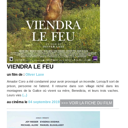
VIENDRA LE FEU
un film de :
Oliver Laxe
Amador Coro a été condamné pour avoir provoqué un incendie. Lorsqu’il sort de
prison, personne ne l’attend. Il retourne dans son village niché dans les
montagnes de la Galice où vivent sa mère, Benedicta, et leurs trois vaches.
(...)
Leurs vies
au cinéma le
04 septembre 2019
>>> VOIR LA FICHE DU FILM