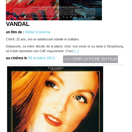
VANDAL
un film de :
Hélier Cisterne
Chérif, 15 ans, est un adolescent rebelle et solitaire.
Dépassée, sa mère décide de le placer chez son oncle et sa tante à Strasbourg,
(...)
où il doit reprendre son CAP maçonnerie. C'est
au cinéma le
09 octobre 2013
>>> VOIR LA FICHE DU FILM