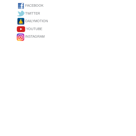
FACEBOOK
TWITTER
DAILYMOTION
YOUTUBE
INSTAGRAM