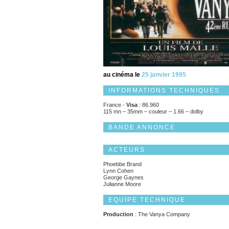
au cinéma le
25 janvier 1995
INFORMATIONS TECHNIQUES
France -
Visa
: 86.960
115 mn – 35mm – couleur – 1.66 – dolby
BANDE ANNONCE
ACTEURS
Phoebbe Brand
Lynn Cohen
George Gaynes
Julianne Moore
EQUIPE TECHNIQUE
Production
: The Vanya Company