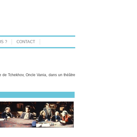
S ?
CONTACT
e de Tchekhov, Oncle Vania, dans un théâtre