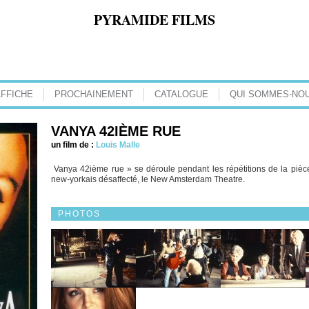
PYRAMIDE FILMS
AFFICHE
PROCHAINEMENT
CATALOGUE
QUI SOMMES-NOU
VANYA 42IÈME RUE
un film de :
Louis Malle
Vanya 42ième rue » se déroule pendant les répétitions de la pièc
new-yorkais désaffecté, le New Amsterdam Theatre.
PHOTOS