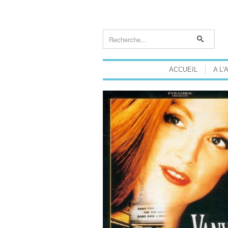
ACCUEIL
A L'