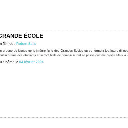
GRANDE ÉCOLE
n film de :
Robert Salis
n groupe de jeunes gens intègre l’une des Grandes Ecoles où se forment les futurs dirigean
ont la crème des étudiants et seront l’élite de demain si tout se passe comme prévu. Mais la v
u cinéma le
04 février 2004