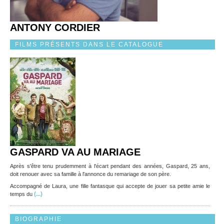
ANTONY CORDIER
FILMS PRÉSENTS DANS LE CATALOGUE
GASPARD VA AU MARIAGE
Après s'être tenu prudemment à l'écart pendant des années, Gaspard, 25 ans,
doit renouer avec sa famille à l'annonce du remariage de son père.
Accompagné de Laura, une fille fantasque qui accepte de jouer sa petite amie le
(...)
temps du
BIOGRAPHIE