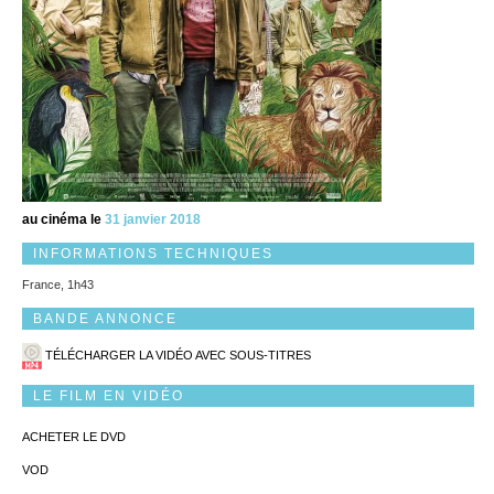
au cinéma le
31 janvier 2018
INFORMATIONS TECHNIQUES
France, 1h43
BANDE ANNONCE
TÉLÉCHARGER LA VIDÉO AVEC SOUS-TITRES
LE FILM EN VIDÉO
ACHETER LE DVD
VOD