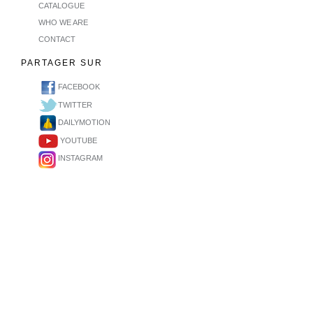
CATALOGUE
WHO WE ARE
CONTACT
PARTAGER SUR
FACEBOOK
TWITTER
DAILYMOTION
YOUTUBE
INSTAGRAM