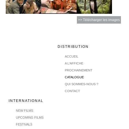
>> Télécharger les images
DISTRIBUTION
ACCUEIL
A L'AFFICHE
PROCHAINEMENT
CATALOGUE
QUI SOMMES-NOUS ?
CONTACT
INTERNATIONAL
NEW FILMS
UPCOMING FILMS
FESTIVALS