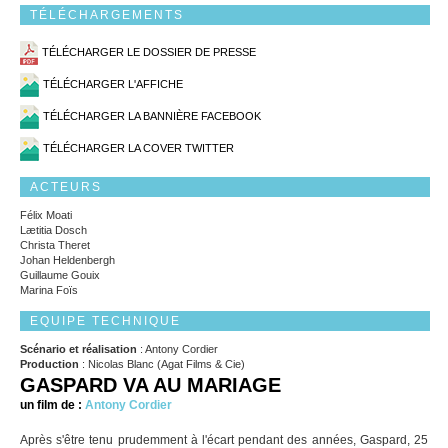
TÉLÉCHARGEMENTS
TÉLÉCHARGER LE DOSSIER DE PRESSE
TÉLÉCHARGER L'AFFICHE
TÉLÉCHARGER LA BANNIÈRE FACEBOOK
TÉLÉCHARGER LA COVER TWITTER
ACTEURS
Félix Moati
Lætitia Dosch
Christa Theret
Johan Heldenbergh
Guillaume Gouix
Marina Foïs
EQUIPE TECHNIQUE
Scénario et réalisation
: Antony Cordier
Production
: Nicolas Blanc (Agat Films & Cie)
GASPARD VA AU MARIAGE
un film de :
Antony Cordier
Après s'être tenu prudemment à l'écart pendant des années, Gaspard, 25