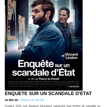
ENQUETE SUR UN SCANDALE D'ETAT
un film de :
Thierry de Peretti
Octobre 2015. Les douanes françaises saisissent sept tonnes de cannabis en