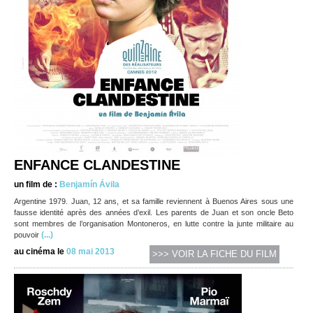
ENFANCE CLANDESTINE
un film de :
Benjamín Ávila
Argentine 1979. Juan, 12 ans, et sa famille reviennent à Buenos Aires sous une
fausse identité après des années d’exil. Les parents de Juan et son oncle Beto
sont membres de l’organisation Montoneros, en lutte contre la junte militaire au
(...)
pouvoir
au cinéma le
08 mai 2013
>>> VOIR LA FICHE DU FILM