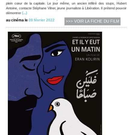
plein cœur de la capitale. Le jour même, un ancien infiltré des stups, Hubert
Antoine, contacte Stéphane Vilner, jeune journaliste à Libération. Il prétend pouvoir
(...)
démontrer
au cinéma le
09 février 2022
>>> VOIR LA FICHE DU FILM