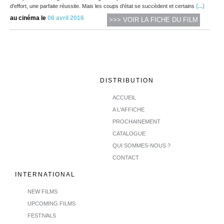
(...)
d'effort, une parfaite réussite. Mais les coups d'état se succèdent et certains
au cinéma le
06 avril 2016
>>> VOIR LA FICHE DU FILM
DISTRIBUTION
ACCUEIL
A L'AFFICHE
PROCHAINEMENT
CATALOGUE
QUI SOMMES-NOUS ?
CONTACT
INTERNATIONAL
NEW FILMS
UPCOMING FILMS
FESTIVALS