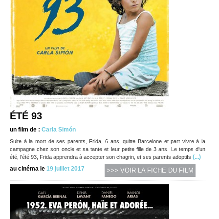
ÉTÉ 93
un film de :
Carla Simón
Suite à la mort de ses parents, Frida, 6 ans, quitte Barcelone et part vivre à la
campagne chez son oncle et sa tante et leur petite fille de 3 ans. Le temps d'un
(...)
été, l'été 93, Frida apprendra à accepter son chagrin, et ses parents adoptifs
au cinéma le
19 juillet 2017
>>> VOIR LA FICHE DU FILM