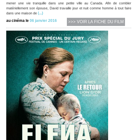
mener une vie tranquille dans une petite ville au Canada. Afin de combler
matériellement son épouse, David travaille jour et nuit comme homme à tout faire
(...)
dans une maison de
au cinéma le
06 janvier 2016
>>> VOIR LA FICHE DU FILM