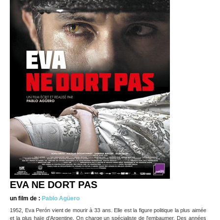
EVA NE DORT PAS
un film de :
Pablo Agüero
1952, Eva Perón vient de mourir à 33 ans. Elle est la figure politique la plus aimée
et la plus haïe d’Argentine. On charge un spécialiste de l'embaumer. Des années