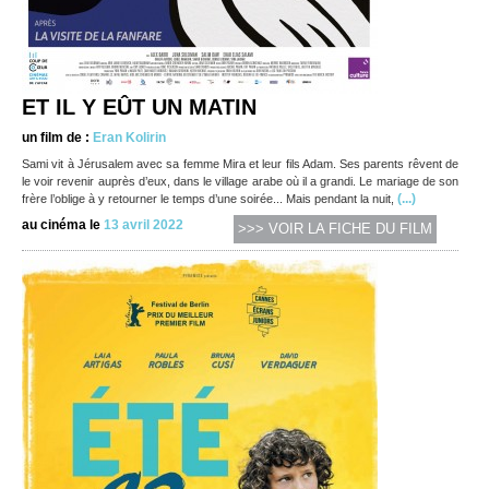
ET IL Y EÛT UN MATIN
un film de :
Eran Kolirin
Sami vit à Jérusalem avec sa femme Mira et leur fils Adam. Ses parents rêvent de
le voir revenir auprès d’eux, dans le village arabe où il a grandi. Le mariage de son
(...)
frère l’oblige à y retourner le temps d’une soirée... Mais pendant la nuit,
au cinéma le
13 avril 2022
>>> VOIR LA FICHE DU FILM