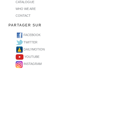
CATALOGUE
WHO WE ARE
CONTACT
PARTAGER SUR
FACEBOOK
TWITTER
DAILYMOTION
YOUTUBE
INSTAGRAM