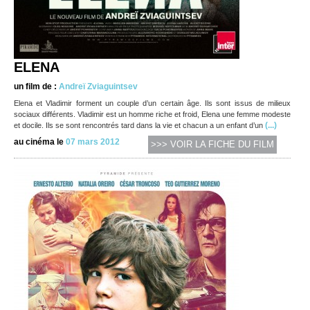
ELENA
un film de :
Andreï Zviaguintsev
Elena et Vladimir forment un couple d’un certain âge. Ils sont issus de milieux
sociaux différents. Vladimir est un homme riche et froid, Elena une femme modeste
(...)
et docile. Ils se sont rencontrés tard dans la vie et chacun a un enfant d’un
au cinéma le
07 mars 2012
>>> VOIR LA FICHE DU FILM