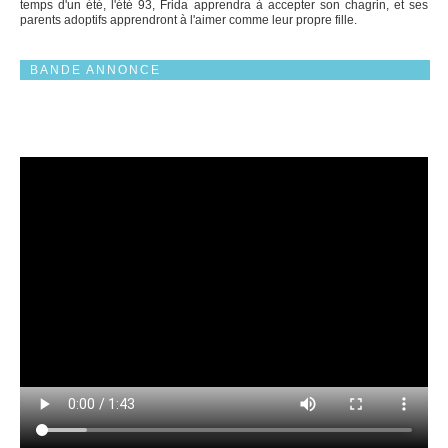
temps d'un été, l'été 93, Frida apprendra à accepter son chagrin, et ses
parents adoptifs apprendront à l'aimer comme leur propre fille.
BANDE ANNONCE