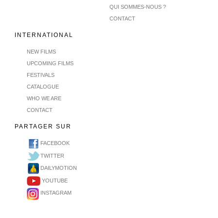
QUI SOMMES-NOUS ?
CONTACT
INTERNATIONAL
NEW FILMS
UPCOMING FILMS
FESTIVALS
CATALOGUE
WHO WE ARE
CONTACT
PARTAGER SUR
FACEBOOK
TWITTER
DAILYMOTION
YOUTUBE
INSTAGRAM