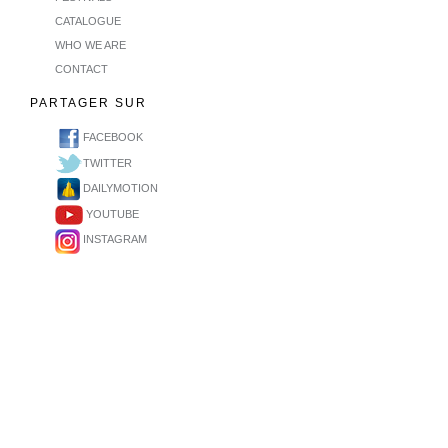
CATALOGUE
WHO WE ARE
CONTACT
PARTAGER SUR
FACEBOOK
TWITTER
DAILYMOTION
YOUTUBE
INSTAGRAM