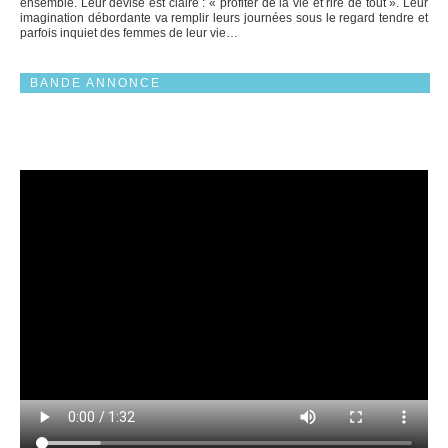
ensemble. Leur devise est claire : « profiter de la vie et rire de tout ». Leur
imagination débordante va remplir leurs journées sous le regard tendre et
parfois inquiet des femmes de leur vie…
BANDE ANNONCE