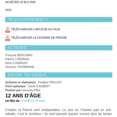
ACHETER LE BLU-RAY
VOD
TÉLÉCHARGEMENTS
TÉLÉCHARGER L'AFFICHE DU FILM
TÉLÉCHARGER LE DOSSIER DE PRESSE
ACTEURS
François BERLEAND
Patrick CHESNAIS
Anne CONSIGNY
Florence THOMASSIN
EQUIPE TECHNIQUE
Scénario et réalisation
: Frédéric PROUST
Chef opérateur
: Denis GAUBERT
Produit par
Lionceau Films
12 ANS D'ÂGE
un film de :
Frédéric Proust
Charles et Pierrot sont inséparables. Le jour où Charles part en pré-
retraite, c’est le bonheur ! Ils vont pouvoir passer encore plus de temps