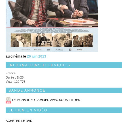
au cinéma le
26 juin 2013
INFORMATIONS TECHNIQUES
France
Durée : 1h25
Visa : 129 776
BANDE ANNONCE
TÉLÉCHARGER LA VIDÉO AVEC SOUS-TITRES
LE FILM EN VIDÉO
ACHETER LE DVD