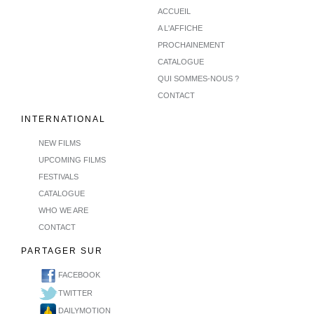
ACCUEIL
A L'AFFICHE
PROCHAINEMENT
CATALOGUE
QUI SOMMES-NOUS ?
CONTACT
INTERNATIONAL
NEW FILMS
UPCOMING FILMS
FESTIVALS
CATALOGUE
WHO WE ARE
CONTACT
PARTAGER SUR
FACEBOOK
TWITTER
DAILYMOTION