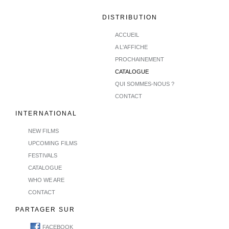
DISTRIBUTION
ACCUEIL
A L'AFFICHE
PROCHAINEMENT
CATALOGUE
QUI SOMMES-NOUS ?
CONTACT
INTERNATIONAL
NEW FILMS
UPCOMING FILMS
FESTIVALS
CATALOGUE
WHO WE ARE
CONTACT
PARTAGER SUR
FACEBOOK