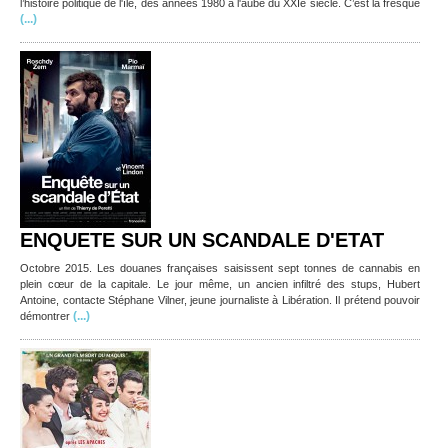
l’histoire politique de l'île, des années 1980 à l'aube du XXIe siècle. C’est la fresque
(...)
ENQUETE SUR UN SCANDALE D'ETAT
Octobre 2015. Les douanes françaises saisissent sept tonnes de cannabis en
plein cœur de la capitale. Le jour même, un ancien infiltré des stups, Hubert
Antoine, contacte Stéphane Vilner, jeune journaliste à Libération. Il prétend pouvoir
(...)
démontrer