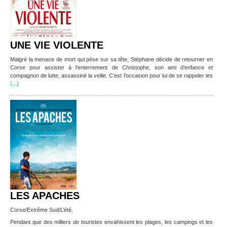
UNE VIE VIOLENTE
Malgré la menace de mort qui pèse sur sa tête, Stéphane décide de retourner en
Corse pour assister à l'enterrement de Christophe, son ami d'enfance et
compagnon de lutte, assassiné la veille. C’est l’occasion pour lui de se rappeler les
(...)
LES APACHES
Corse/Extrême Sud/L’été.
Pendant que des milliers de touristes envahissent les plages, les campings et les