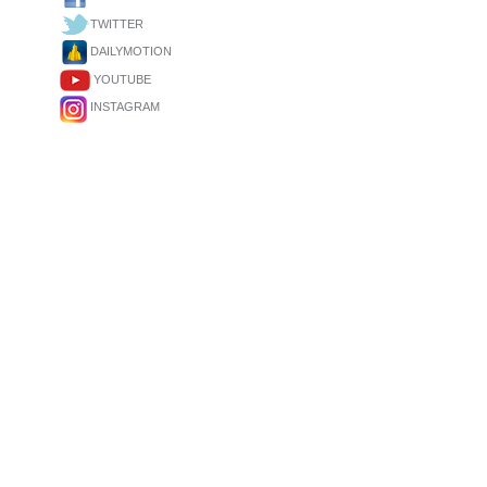
TWITTER
DAILYMOTION
YOUTUBE
INSTAGRAM