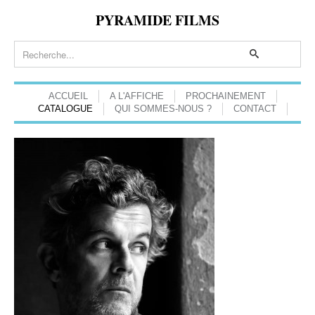
PYRAMIDE FILMS
ACCUEIL
A L'AFFICHE
PROCHAINEMENT
CATALOGUE
QUI SOMMES-NOUS ?
CONTACT