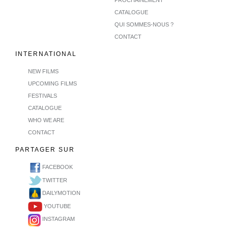
PROCHAINEMENT
CATALOGUE
QUI SOMMES-NOUS ?
CONTACT
INTERNATIONAL
NEW FILMS
UPCOMING FILMS
FESTIVALS
CATALOGUE
WHO WE ARE
CONTACT
PARTAGER SUR
FACEBOOK
TWITTER
DAILYMOTION
YOUTUBE
INSTAGRAM