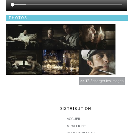
PHOTOS
>> Télécharger les images
DISTRIBUTION
ACCUEIL
A L'AFFICHE