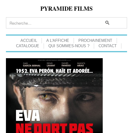
PYRAMIDE FILMS
ACCUEIL
A L'AFFICHE
PROCHAINEMENT
CATALOGUE
QUI SOMMES-NOUS ?
CONTACT