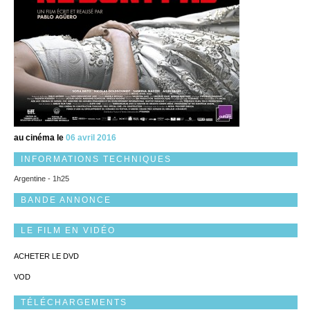
au cinéma le
06 avril 2016
INFORMATIONS TECHNIQUES
Argentine - 1h25
BANDE ANNONCE
LE FILM EN VIDÉO
ACHETER LE DVD
VOD
TÉLÉCHARGEMENTS