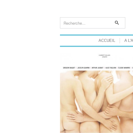
ACCUEIL
A L'