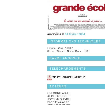
au cinéma le
04 février 2004
INFORMATIONS TECHNIQUES
France -
Visa
: 106001
86 mn – 35mm – Noir et Blanc – 1.85
BANDE ANNONCE
TÉLÉCHARGEMENTS
TÉLÉCHARGER L'AFFICHE
ACTEURS
GREGORI BAQUET
ALICE TAGLIONI
JOCELYN QUIVRIN
ELODIE NAVARRE