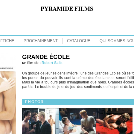
PYRAMIDE FILMS
AFFICHE
PROCHAINEMENT
CATALOGUE
QUI SOMMES-NOU
GRANDE ÉCOLE
un film de :
Robert Salis
Un groupe de jeunes gens intègre l’une des Grandes Ecoles où se form
les portes du pouvoir. Ils sont la crème des étudiants et seront l’
Mais la vie a toujours plus d’imagination que nous. Grandes écoles, 
parfois. Le trouble du je et du jeu, des sentiments, de l’esprit et de la
PHOTOS