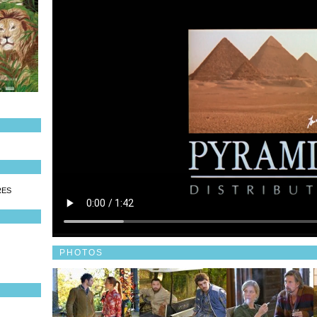
RES
PHOTOS