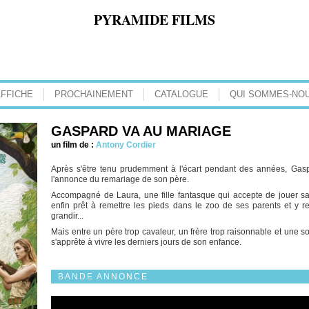
PYRAMIDE FILMS
AFFICHE
PROCHAINEMENT
CATALOGUE
QUI SOMMES-NOU
GASPARD VA AU MARIAGE
un film de :
Antony Cordier
Après s'être tenu prudemment à l'écart pendant des années, Gasp
l'annonce du remariage de son père.
Accompagné de Laura, une fille fantasque qui accepte de jouer sa 
enfin prêt à remettre les pieds dans le zoo de ses parents et y re
grandir...
Mais entre un père trop cavaleur, un frère trop raisonnable et une sœ
s'apprête à vivre les derniers jours de son enfance.
BANDE ANNONCE