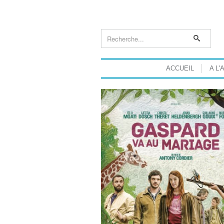
ACCUEIL
A L'