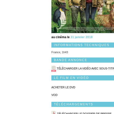
au cinéma le
31 janvier 2018
INFORMATIONS TECHNIQUES
France, 1h43
BANDE ANNONCE
TÉLÉCHARGER LA VIDÉO AVEC SOUS-TIT
LE FILM EN VIDÉO
ACHETER LE DVD
VOD
TÉLÉCHARGEMENTS
TÉLÉCHARGER LE DOSSIER DE PRESSE