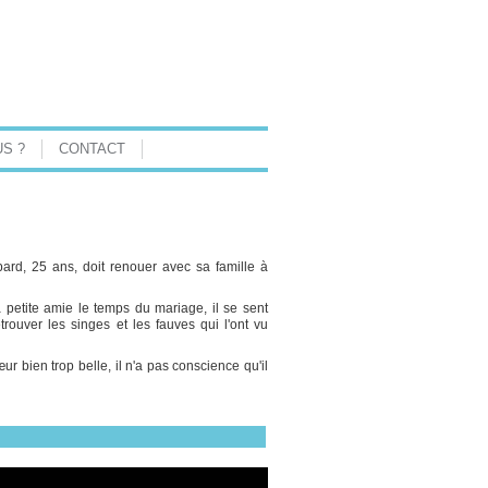
S ?
CONTACT
ard, 25 ans, doit renouer avec sa famille à
petite amie le temps du mariage, il se sent
trouver les singes et les fauves qui l'ont vu
ur bien trop belle, il n'a pas conscience qu'il