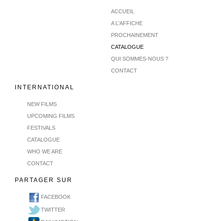
ACCUEIL
A L'AFFICHE
PROCHAINEMENT
CATALOGUE
QUI SOMMES-NOUS ?
CONTACT
INTERNATIONAL
NEW FILMS
UPCOMING FILMS
FESTIVALS
CATALOGUE
WHO WE ARE
CONTACT
PARTAGER SUR
FACEBOOK
TWITTER