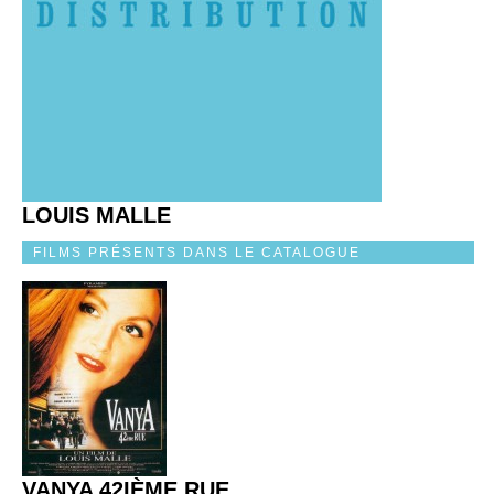
LOUIS MALLE
FILMS PRÉSENTS DANS LE CATALOGUE
VANYA 42IÈME RUE