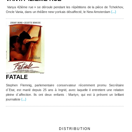
Vanya 42ième rue » se déroule pendant les répétitions de la pièce de Tchekhov,
(...)
Oncle Vania, dans un théâtre new-yorkais désaffecté, le New Amsterdam
FATALE
Stephen Flemnig, parlementaire conservateur récemment promu Secrétaire
d`Etat, est marié depuis 25 ans à Ingrid, avec laquelle il entretient une relation
pleine d`affection. Ils ont deux enfants : Martyn, qui est à présent un brillant
(...)
journaliste
DISTRIBUTION