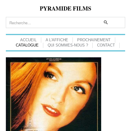
PYRAMIDE FILMS
ACCUEIL
A L'AFFICHE
PROCHAINEMENT
CATALOGUE
QUI SOMMES-NOUS ?
CONTACT