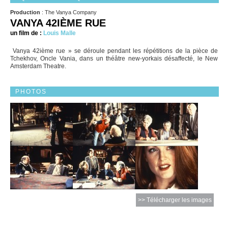
Production
: The Vanya Company
VANYA 42IÈME RUE
un film de :
Louis Malle
Vanya 42ième rue » se déroule pendant les répétitions de la pièce de
Tchekhov, Oncle Vania, dans un théâtre new-yorkais désaffecté, le New
Amsterdam Theatre.
PHOTOS
>> Télécharger les images