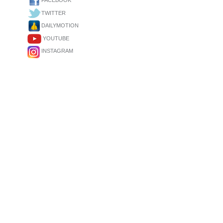
FACEBOOK
TWITTER
DAILYMOTION
YOUTUBE
INSTAGRAM