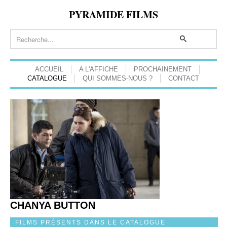
PYRAMIDE FILMS
ACCUEIL
A L'AFFICHE
PROCHAINEMENT
CATALOGUE
QUI SOMMES-NOUS ?
CONTACT
CHANYA BUTTON
FILMS PRÉSENTS DANS LE CATALOGUE