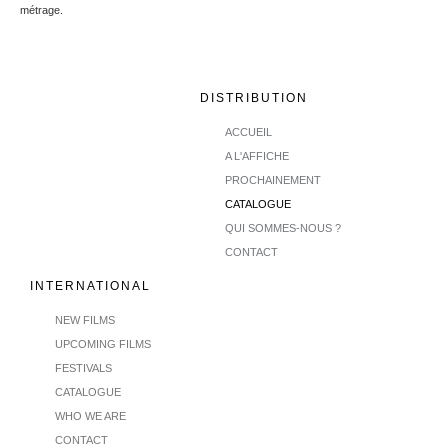
métrage.
DISTRIBUTION
ACCUEIL
A L'AFFICHE
PROCHAINEMENT
CATALOGUE
QUI SOMMES-NOUS ?
CONTACT
INTERNATIONAL
NEW FILMS
UPCOMING FILMS
FESTIVALS
CATALOGUE
WHO WE ARE
CONTACT