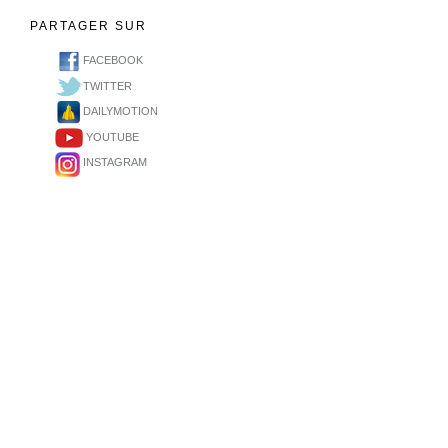
PARTAGER SUR
FACEBOOK
TWITTER
DAILYMOTION
YOUTUBE
INSTAGRAM