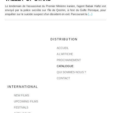
Le lendemain de l’assassinat du Premier Ministre iranien, l’agent Babak Hafizi est
envoyé par la police secrète sur l’île de Qeshm, à l’est du Golfe Persique, pour
(...)
enquêter sur le suicide suspect d’un dissident en exil. Parcourant la
DISTRIBUTION
ACCUEIL
A L'AFFICHE
PROCHAINEMENT
CATALOGUE
QUI SOMMES-NOUS ?
CONTACT
INTERNATIONAL
NEW FILMS
UPCOMING FILMS
FESTIVALS