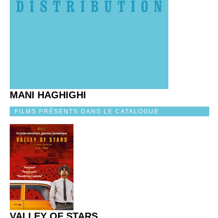
MANI HAGHIGHI
FILMS PRÉSENTS DANS LE CATALOGUE
VALLEY OF STARS