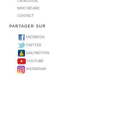
CATALOGUE
WHO WE ARE
CONTACT
PARTAGER SUR
FACEBOOK
TWITTER
DAILYMOTION
YOUTUBE
INSTAGRAM