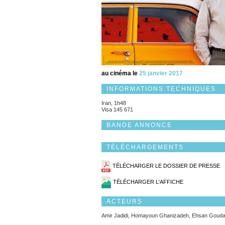
au cinéma le
25 janvier 2017
INFORMATIONS TECHNIQUES
Iran, 1h48
Visa 145 671
BANDE ANNONCE
TÉLÉCHARGEMENTS
TÉLÉCHARGER LE DOSSIER DE PRESSE
TÉLÉCHARGER L'AFFICHE
ACTEURS
Amir Jadidi, Homayoun Ghanizadeh, Ehsan Goudar