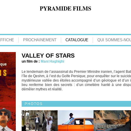
PYRAMIDE FILMS
AFFICHE
PROCHAINEMENT
CATALOGUE
QUI SOMMES-NOU
VALLEY OF STARS
un film de :
Mani Haghighi
Le lendemain de l’assassinat du Premier Ministre iranien, l’agent Bab
l’île de Qeshm, à l’est du Golfe Persique, pour enquêter sur le suicid
mystérieuse vallée des étoiles accompagné d’un géologue et d’un 
lieu renferme bien des secrets : d’un cimetière hanté à une dispa
démêler mythes et réalité.
PHOTOS