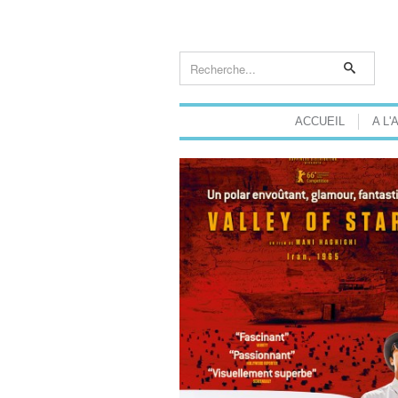
ACCUEIL
A L'