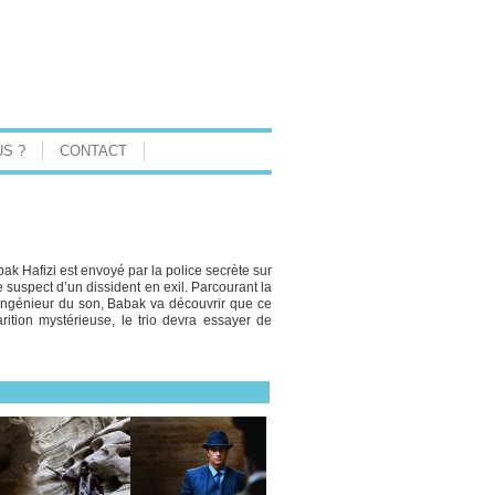
S ?
CONTACT
ak Hafizi est envoyé par la police secrète sur
e suspect d’un dissident en exil. Parcourant la
ingénieur du son, Babak va découvrir que ce
rition mystérieuse, le trio devra essayer de