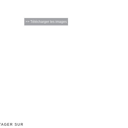
>> Télécharger les images
TAGER SUR