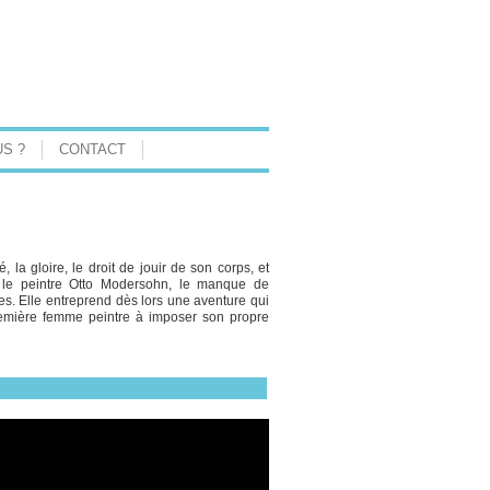
S ?
CONTACT
 la gloire, le droit de jouir de son corps, et
, le peintre Otto Modersohn, le manque de
stes. Elle entreprend dès lors une aventure qui
remière femme peintre à imposer son propre