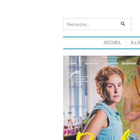
ACCUEIL
A L'