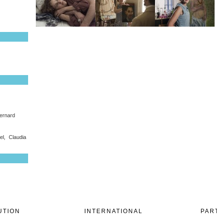
Bernard
el, Claudia
UTION
INTERNATIONAL
PAR