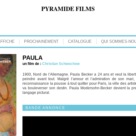
PYRAMIDE FILMS
AFFICHE
PROCHAINEMENT
CATALOGUE
QUI SOMMES-NOU
PAULA
un film de :
Christian Schwochow
1900, Nord de l’Allemagne. Paula Becker a 24 ans et veut la liberté,
peindre avant tout. Malgré l’amour et l’admiration de son mari
reconnaissance la pousse à tout quitter pour Paris, la ville des arti
va bouleverser son destin. Paula Modersohn-Becker devient la p
langage pictural.
BANDE ANNONCE