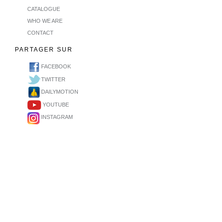
CATALOGUE
WHO WE ARE
CONTACT
PARTAGER SUR
FACEBOOK
TWITTER
DAILYMOTION
YOUTUBE
INSTAGRAM