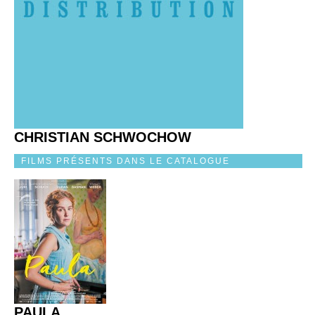
CHRISTIAN SCHWOCHOW
FILMS PRÉSENTS DANS LE CATALOGUE
PAULA