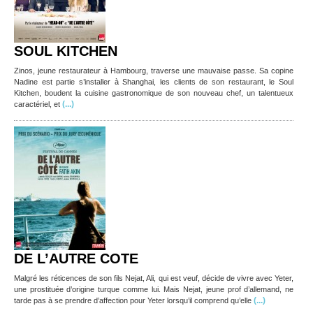
SOUL KITCHEN
Zinos, jeune restaurateur à Hambourg, traverse une mauvaise passe. Sa copine
Nadine est partie s’installer à Shanghai, les clients de son restaurant, le Soul
Kitchen, boudent la cuisine gastronomique de son nouveau chef, un talentueux
(...)
caractériel, et
DE L’AUTRE COTE
Malgré les réticences de son fils Nejat, Ali, qui est veuf, décide de vivre avec Yeter,
une prostituée d’origine turque comme lui. Mais Nejat, jeune prof d’allemand, ne
(...)
tarde pas à se prendre d’affection pour Yeter lorsqu’il comprend qu’elle