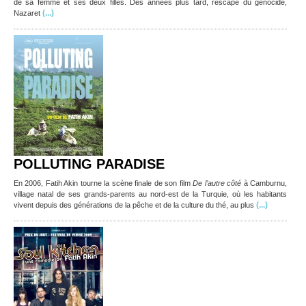
de sa femme et ses deux filles. Des années plus tard, rescapé du génocide,
(...)
Nazaret
POLLUTING PARADISE
En 2006, Fatih Akin tourne la scène finale de son film
De l’autre côté
à Camburnu,
village natal de ses grands-parents au nord-est de la Turquie, où les habitants
(...)
vivent depuis des générations de la pêche et de la culture du thé, au plus