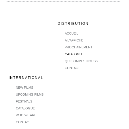
DISTRIBUTION
ACCUEIL
A L'AFFICHE
PROCHAINEMENT
CATALOGUE
QUI SOMMES-NOUS ?
CONTACT
INTERNATIONAL
NEW FILMS
UPCOMING FILMS
FESTIVALS
CATALOGUE
WHO WE ARE
CONTACT