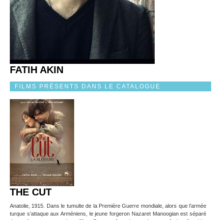
FATIH AKIN
FILMS PRÉSENTS DANS LE CATALOGUE
THE CUT
Anatolie, 1915. Dans le tumulte de la Première Guerre mondiale, alors que l’armée
turque s’attaque aux Arméniens, le jeune forgeron Nazaret Manoogian est séparé