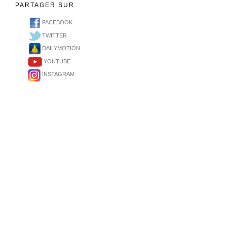
PARTAGER SUR
FACEBOOK
TWITTER
DAILYMOTION
YOUTUBE
INSTAGRAM