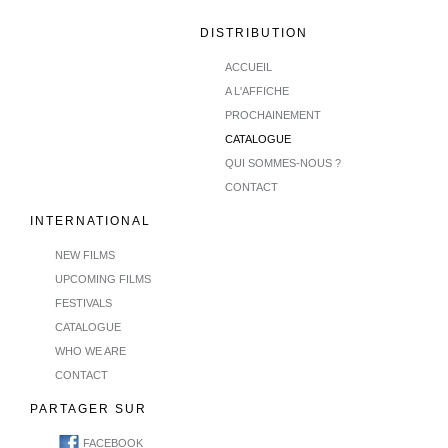
DISTRIBUTION
ACCUEIL
A L'AFFICHE
PROCHAINEMENT
CATALOGUE
QUI SOMMES-NOUS ?
CONTACT
INTERNATIONAL
NEW FILMS
UPCOMING FILMS
FESTIVALS
CATALOGUE
WHO WE ARE
CONTACT
PARTAGER SUR
FACEBOOK