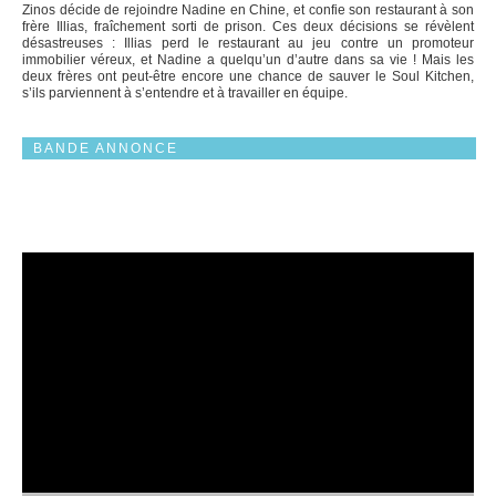
Zinos décide de rejoindre Nadine en Chine, et confie son restaurant à son
frère Illias, fraîchement sorti de prison. Ces deux décisions se révèlent
désastreuses : Illias perd le restaurant au jeu contre un promoteur
immobilier véreux, et Nadine a quelqu’un d’autre dans sa vie ! Mais les
deux frères ont peut-être encore une chance de sauver le Soul Kitchen,
s’ils parviennent à s’entendre et à travailler en équipe.
BANDE ANNONCE