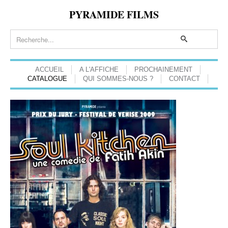
PYRAMIDE FILMS
ACCUEIL
A L'AFFICHE
PROCHAINEMENT
CATALOGUE
QUI SOMMES-NOUS ?
CONTACT