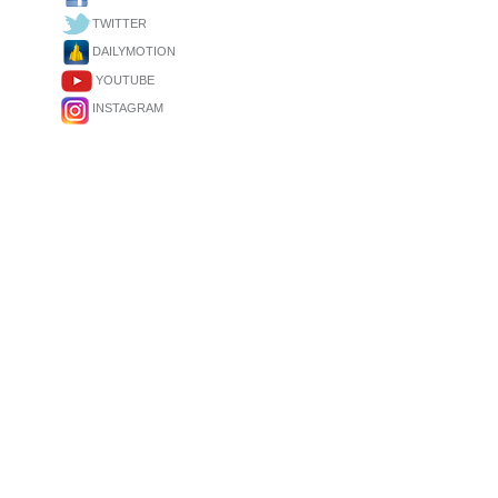
TWITTER
DAILYMOTION
YOUTUBE
INSTAGRAM