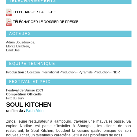
TÉLÉCHARGEMENTS
TÉLÉCHARGER L'AFFICHE
TÉLÉCHARGER LE DOSSIER DE PRESSE
ACTEURS
Adam Bousdoukos,
Moritz Bleibtreu,
Birol Unel
EQUIPE TECHNIQUE
Production
: Corazon International Production - Pyramide Production - NDR
FESTIVAL ET PRIX
Festival de Venise 2009
Compétition Officielle
Prix du Jury
SOUL KITCHEN
un film de :
Fatih Akin
Zinos, jeune restaurateur à Hambourg, traverse une mauvaise passe. Sa
copine Nadine est partie s’installer à Shanghai, les clients de son
restaurant, le Soul Kitchen, boudent la cuisine gastronomique de son
nouveau chef, un talentueux caractériel, et il a des problèmes de dos !