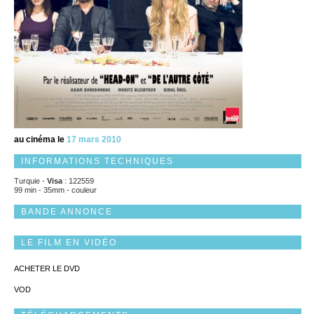
au cinéma le
17 mars 2010
INFORMATIONS TECHNIQUES
Turquie -
Visa
: 122559
99 min - 35mm - couleur
BANDE ANNONCE
LE FILM EN VIDÉO
ACHETER LE DVD
VOD