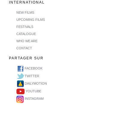
INTERNATIONAL
NEW FILMS
UPCOMING FILMS
FESTIVALS
CATALOGUE
WHO WE ARE
CONTACT
PARTAGER SUR
FACEBOOK
TWITTER
DAILYMOTION
YOUTUBE
INSTAGRAM