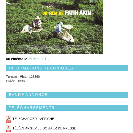
au cinéma le
29 mai 2013
INFORMATIONS TECHNIQUES
Turquie -
Visa
: 125360
Durée : 1h38
BANDE ANNONCE
TÉLÉCHARGEMENTS
TÉLÉCHARGER L'AFFICHE
TÉLÉCHARGER LE DOSSIER DE PRESSE