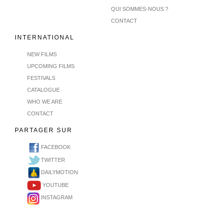
QUI SOMMES-NOUS ?
CONTACT
INTERNATIONAL
NEW FILMS
UPCOMING FILMS
FESTIVALS
CATALOGUE
WHO WE ARE
CONTACT
PARTAGER SUR
FACEBOOK
TWITTER
DAILYMOTION
YOUTUBE
INSTAGRAM