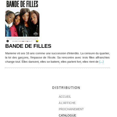
BANDE DE FILLES
Marieme vit ses 16 ans comme une succession d’interdits. La censure du quartier,
la loi des garçons, l’impasse de l’école. Sa rencontre avec trois filles affranchies
(...)
change tout. Elles dansent, elles se battent, elles parlent fort, elles rient de
DISTRIBUTION
ACCUEIL
A L'AFFICHE
PROCHAINEMENT
CATALOGUE