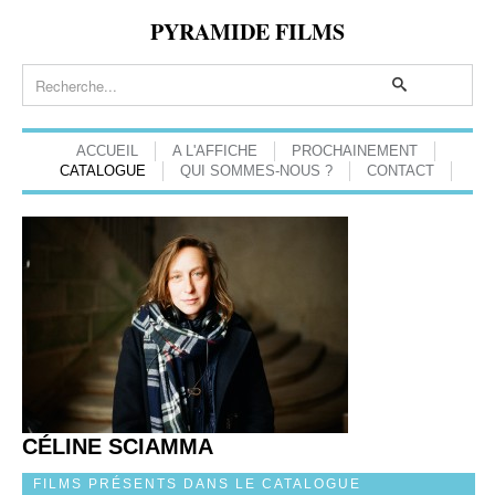
PYRAMIDE FILMS
ACCUEIL
A L'AFFICHE
PROCHAINEMENT
CATALOGUE
QUI SOMMES-NOUS ?
CONTACT
CÉLINE SCIAMMA
FILMS PRÉSENTS DANS LE CATALOGUE