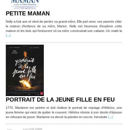
PETITE MAMAN
Nelly a huit ans et vient de perdre sa grand-mère. Elle part avec ses parents vider
la maison d’enfance de sa mère, Marion. Nelly est heureuse d’explorer cette
maison et les bois qui l’entourent où sa mère construisait une cabane. Un matin la
(...)
PORTRAIT DE LA JEUNE FILLE EN FEU
1770. Marianne est peintre et doit réaliser le portrait de mariage d’Héloïse, une
jeune femme qui vient de quitter le couvent. Héloïse résiste à son destin d’épouse
(...)
en refusant de poser. Marianne va devoir la peindre en secret. Introduite