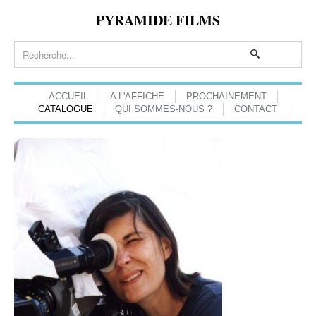
PYRAMIDE FILMS
ACCUEIL
A L'AFFICHE
PROCHAINEMENT
CATALOGUE
QUI SOMMES-NOUS ?
CONTACT