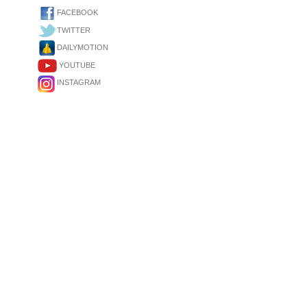
FACEBOOK
TWITTER
DAILYMOTION
YOUTUBE
INSTAGRAM