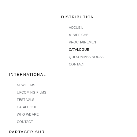
DISTRIBUTION
ACCUEIL
A L'AFFICHE
PROCHAINEMENT
CATALOGUE
QUI SOMMES-NOUS ?
CONTACT
INTERNATIONAL
NEW FILMS
UPCOMING FILMS
FESTIVALS
CATALOGUE
WHO WE ARE
CONTACT
PARTAGER SUR