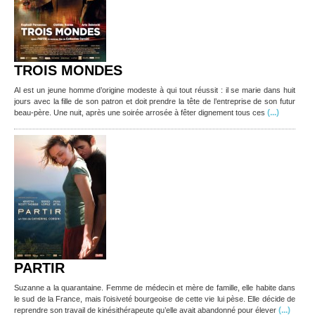
TROIS MONDES
Al est un jeune homme d’origine modeste à qui tout réussit : il se marie dans huit
jours avec la fille de son patron et doit prendre la tête de l’entreprise de son futur
(...)
beau-père. Une nuit, après une soirée arrosée à fêter dignement tous ces
PARTIR
Suzanne a la quarantaine. Femme de médecin et mère de famille, elle habite dans
le sud de la France, mais l’oisiveté bourgeoise de cette vie lui pèse. Elle décide de
(...)
reprendre son travail de kinésithérapeute qu’elle avait abandonné pour élever