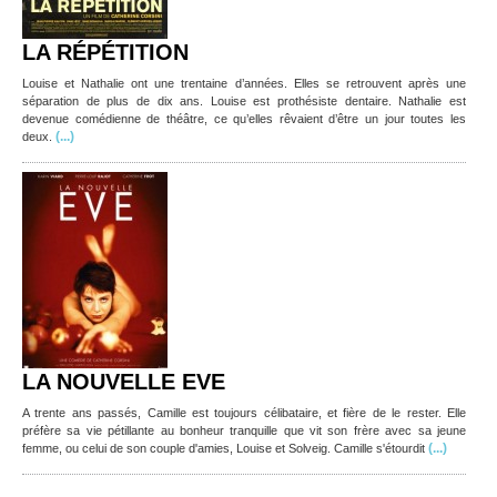
LA RÉPÉTITION
Louise et Nathalie ont une trentaine d’années. Elles se retrouvent après une
séparation de plus de dix ans. Louise est prothésiste dentaire. Nathalie est
devenue comédienne de théâtre, ce qu’elles rêvaient d’être un jour toutes les
(...)
deux.
LA NOUVELLE EVE
A trente ans passés, Camille est toujours célibataire, et fière de le rester. Elle
préfère sa vie pétillante au bonheur tranquille que vit son frère avec sa jeune
(...)
femme, ou celui de son couple d'amies, Louise et Solveig. Camille s'étourdit