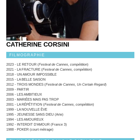
CATHERINE CORSINI
FILMOGRAPHIE
2023 - LE RETOUR (
Festival de Cannes, compétition
)
2021 - LA FRACTURE (
Festival de Cannes, compétition
)
2018 - UN AMOUR IMPOSSIBLE
2015 - LA BELLE SAISON
2012 - TROIS MONDES (
Festival de Cannes, Un Certain Regard
)
2009 - PARTIR
2006 - LES AMBITIEUX
2003 - MARIÉES MAIS PAS TROP
2001 - LA RÉPÉTITION (
Festival de Cannes, compétition
)
1999 - LA NOUVELLE ÈVE
1995 - JEUNESSE SANS DIEU (Arte)
1994 - LES AMOUREUX
1992 - INTERDIT D'AMOUR (France 3)
1988 - POKER (court métrage)