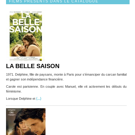
FILMS PRÉSENTS DANS LE CATALOGUE
LA BELLE SAISON
1971. Delphine, fille de paysans, monte à Paris pour s’émanciper du carcan familial
et gagner son indépendance financière.
Carole est parisienne. En couple avec Manuel, elle vit activement les débuts du
féminisme.
(...)
Lorsque Delphine et