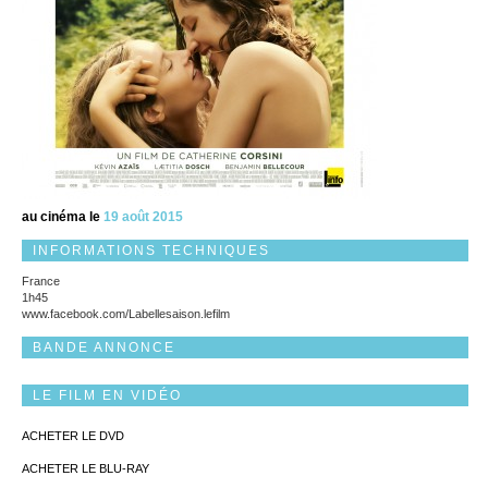
au cinéma le
19 août 2015
INFORMATIONS TECHNIQUES
France
1h45
www.facebook.com/Labellesaison.lefilm
BANDE ANNONCE
LE FILM EN VIDÉO
ACHETER LE DVD
ACHETER LE BLU-RAY