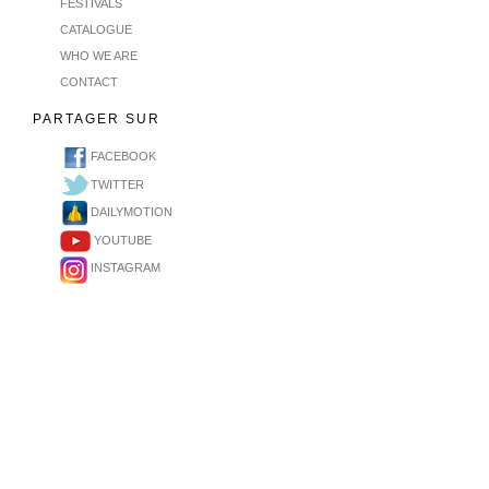
FESTIVALS
CATALOGUE
WHO WE ARE
CONTACT
PARTAGER SUR
FACEBOOK
TWITTER
DAILYMOTION
YOUTUBE
INSTAGRAM