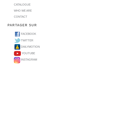
CATALOGUE
WHO WE ARE
CONTACT
PARTAGER SUR
FACEBOOK
TWITTER
DAILYMOTION
YOUTUBE
INSTAGRAM