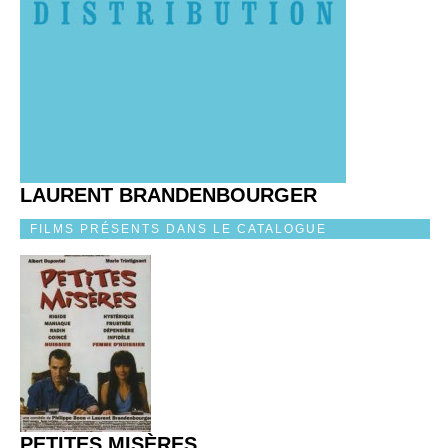
LAURENT BRANDENBOURGER
FILMS PRÉSENTS DANS LE CATALOGUE
PETITES MISÈRES