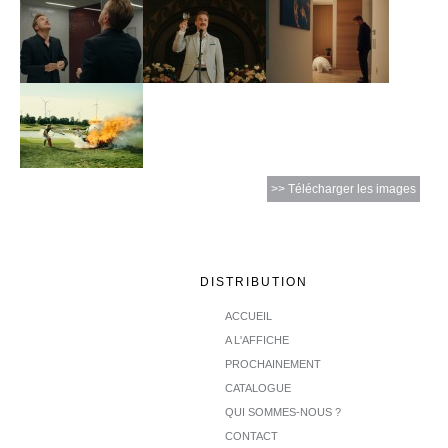
>> Télécharger les images
DISTRIBUTION
ACCUEIL
A L'AFFICHE
PROCHAINEMENT
CATALOGUE
QUI SOMMES-NOUS ?
CONTACT