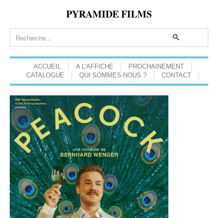
PYRAMIDE FILMS
ACCUEIL
A L'AFFICHE
PROCHAINEMENT
CATALOGUE
QUI SOMMES-NOUS ?
CONTACT