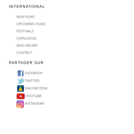
INTERNATIONAL
NEW FILMS
UPCOMING FILMS
FESTIVALS
CATALOGUE
WHO WE ARE
CONTACT
PARTAGER SUR
FACEBOOK
TWITTER
DAILYMOTION
YOUTUBE
INSTAGRAM