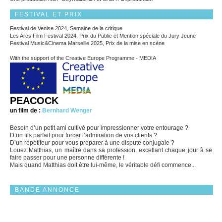
FESTIVAL ET PRIX
Festival de Venise 2024, Semaine de la critique
Les Arcs Film Festival 2024, Prix du Public et Mention spéciale du Jury Jeune
Festival Music&Cinema Marseille 2025, Prix de la mise en scène
With the support of the Creative Europe Programme - MEDIA
PEACOCK
un film de :
Bernhard Wenger
Besoin d’un petit ami cultivé pour impressionner votre entourage ?
D’un fils parfait pour forcer l’admiration de vos clients ?
D’un répétiteur pour vous préparer à une dispute conjugale ?
Louez Matthias, un maître dans sa profession, excellant chaque jour à se
faire passer pour une personne différente !
Mais quand Matthias doit être lui-même, le véritable défi commence...
BANDE ANNONCE