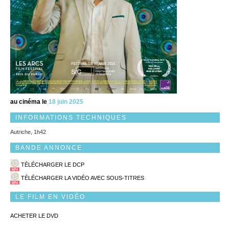
au cinéma le
18 juin 2025
INFORMATIONS TECHNIQUES
Autriche, 1h42
BANDE ANNONCE
TÉLÉCHARGER LE DCP
TÉLÉCHARGER LA VIDÉO AVEC SOUS-TITRES
LE FILM EN VIDÉO
ACHETER LE DVD