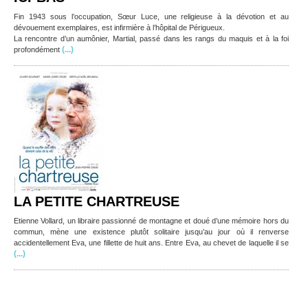
Fin 1943 sous l’occupation, Sœur Luce, une religieuse à la dévotion et au
dévouement exemplaires, est infirmière à l’hôpital de Périgueux.
La rencontre d’un aumônier, Martial, passé dans les rangs du maquis et à la foi
(...)
profondément
LA PETITE CHARTREUSE
Etienne Vollard, un libraire passionné de montagne et doué d’une mémoire hors du
commun, mène une existence plutôt solitaire jusqu’au jour où il renverse
accidentellement Eva, une fillette de huit ans. Entre Eva, au chevet de laquelle il se
(...)