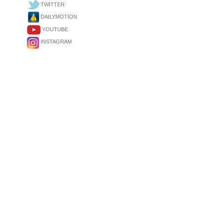
TWITTER
DAILYMOTION
YOUTUBE
INSTAGRAM