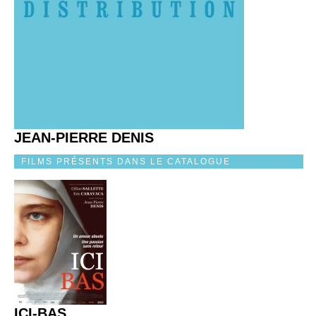
JEAN-PIERRE DENIS
FILMS PRÉSENTS DANS LE CATALOGUE
ICI-BAS