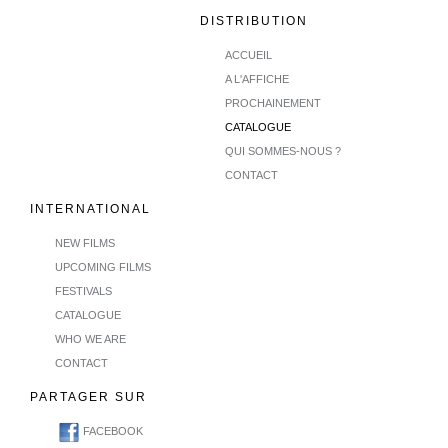
DISTRIBUTION
ACCUEIL
A L'AFFICHE
PROCHAINEMENT
CATALOGUE
QUI SOMMES-NOUS ?
CONTACT
INTERNATIONAL
NEW FILMS
UPCOMING FILMS
FESTIVALS
CATALOGUE
WHO WE ARE
CONTACT
PARTAGER SUR
FACEBOOK