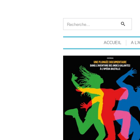
ACCUEIL
A L'