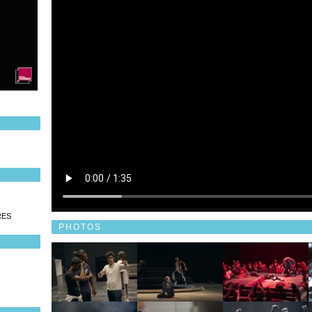
RES
PHOTOS