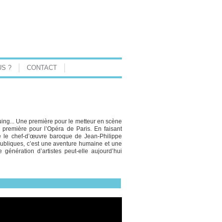
S ?
CONTACT
ing... Une première pour le metteur en scène
première pour l’Opéra de Paris. En faisant
le le chef-d’œuvre baroque de Jean-Philippe
ubliques, c’est une aventure humaine et une
génération d’artistes peut-elle aujourd’hui