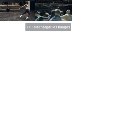
>> Télécharger les images