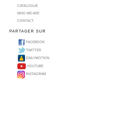
CATALOGUE
WHO WE ARE
CONTACT
PARTAGER SUR
FACEBOOK
TWITTER
DAILYMOTION
YOUTUBE
INSTAGRAM