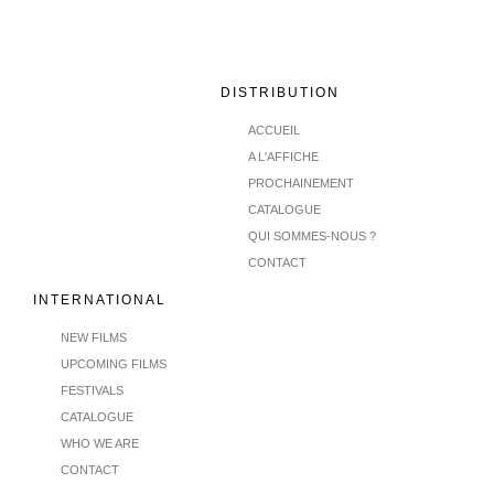
DISTRIBUTION
ACCUEIL
A L'AFFICHE
PROCHAINEMENT
CATALOGUE
QUI SOMMES-NOUS ?
CONTACT
INTERNATIONAL
NEW FILMS
UPCOMING FILMS
FESTIVALS
CATALOGUE
WHO WE ARE
CONTACT