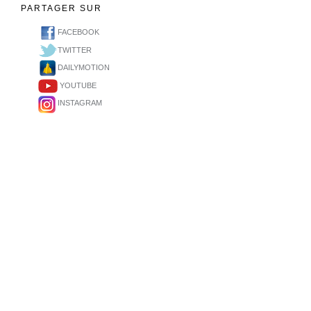
PARTAGER SUR
FACEBOOK
TWITTER
DAILYMOTION
YOUTUBE
INSTAGRAM