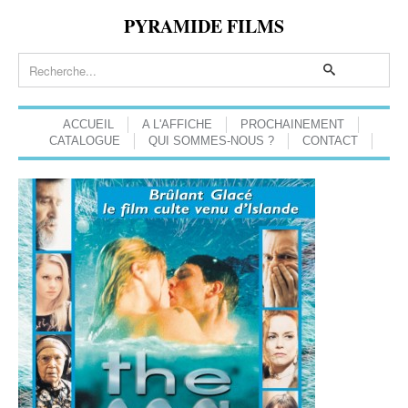
PYRAMIDE FILMS
ACCUEIL
A L'AFFICHE
PROCHAINEMENT
CATALOGUE
QUI SOMMES-NOUS ?
CONTACT