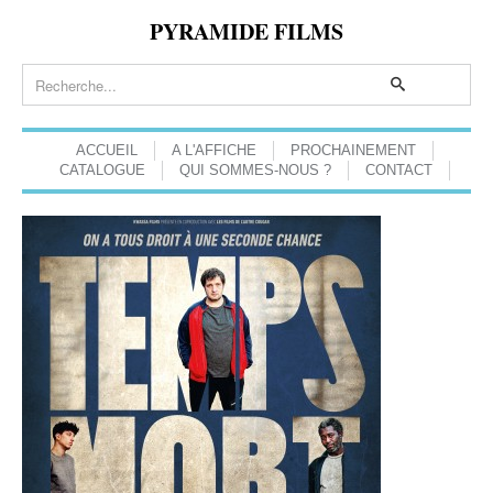
PYRAMIDE FILMS
ACCUEIL
A L'AFFICHE
PROCHAINEMENT
CATALOGUE
QUI SOMMES-NOUS ?
CONTACT