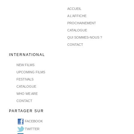
ACCUEIL
A L'AFFICHE
PROCHAINEMENT
CATALOGUE
QUI SOMMES-NOUS ?
CONTACT
INTERNATIONAL
NEW FILMS
UPCOMING FILMS
FESTIVALS
CATALOGUE
WHO WE ARE
CONTACT
PARTAGER SUR
FACEBOOK
TWITTER