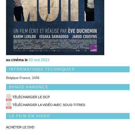
au cinéma le
03 mai 2023
INFORMATIONS TECHNIQUES
Belgique-France, 1h58
BANDE ANNONCE
TÉLÉCHARGER LE DCP
TÉLÉCHARGER LA VIDÉO AVEC SOUS-TITRES
LE FILM EN VIDÉO
ACHETER LE DVD