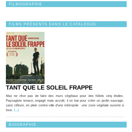
FILMOGRAPHIE
FILMS PRÉSENTS DANS LE CATALOGUE
TANT QUE LE SOLEIL FRAPPE
Max ne rêve pas de faire des murs végétaux pour des hôtels cinq étoiles.
Paysagiste tenace, engagé mais acculé, il se bat pour créer un jardin sauvage,
sans clôture, en plein centre-ville d'une métropole : une zone végétale ouverte à
(...)
tous.
BIOGRAPHIE