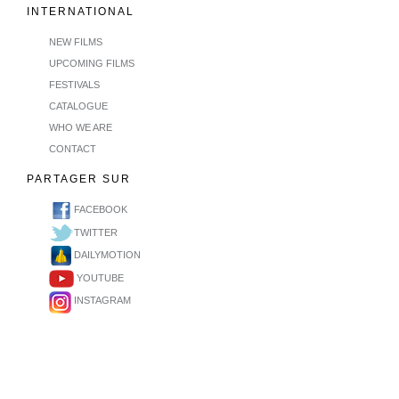
INTERNATIONAL
NEW FILMS
UPCOMING FILMS
FESTIVALS
CATALOGUE
WHO WE ARE
CONTACT
PARTAGER SUR
FACEBOOK
TWITTER
DAILYMOTION
YOUTUBE
INSTAGRAM